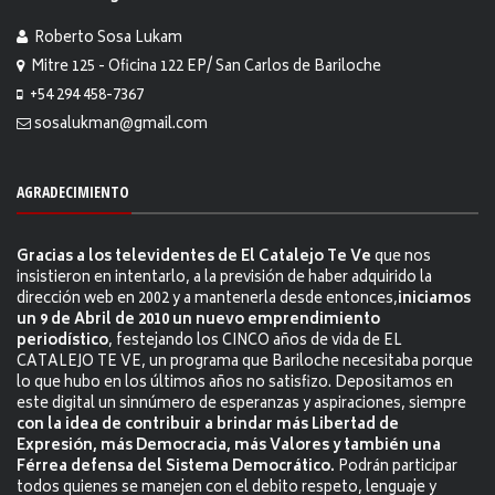
Roberto Sosa Lukam
Mitre 125 - Oficina 122 EP/ San Carlos de Bariloche
+54 294 458-7367
sosalukman@gmail.com
AGRADECIMIENTO
Gracias a los televidentes de El Catalejo Te Ve
que nos
insistieron en intentarlo, a la previsión de haber adquirido la
dirección web en 2002 y a mantenerla desde entonces,
iniciamos
un 9 de Abril de 2010 un nuevo emprendimiento
periodístico
, festejando los CINCO años de vida de EL
CATALEJO TE VE, un programa que Bariloche necesitaba porque
lo que hubo en los últimos años no satisfizo. Depositamos en
este digital un sinnúmero de esperanzas y aspiraciones, siempre
con la idea de contribuir a brindar más Libertad de
Expresión, más Democracia, más Valores y también una
Férrea defensa del Sistema Democrático.
Podrán participar
todos quienes se manejen con el debito respeto, lenguaje y