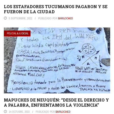
LOS ESTAFADORES TUCUMANOS PAGARON Y SE
FUERON DE LA CIUDAD
5 SEPTIEMBRE, 2022
PUBLICADO POR
BARILOCHED
POLICIAL & JUDICIAL
MAPUCHES DE NEUQUÉN: “DESDE EL DERECHO Y
A PALABRA, ENFRENTAMOS LA VIOLENCIA”
14 OCTUBRE, 2022
PUBLICADO POR
BARILOCHED