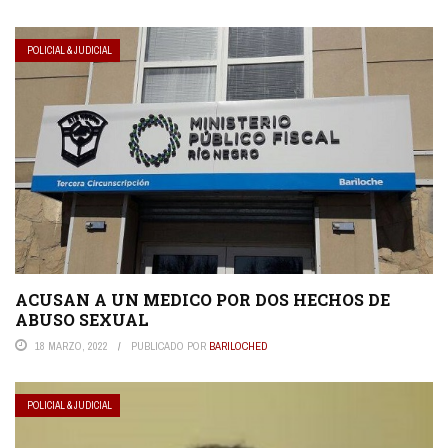
POLICIAL & JUDICIAL
ACUSAN A UN MEDICO POR DOS HECHOS DE
ABUSO SEXUAL
18 MARZO, 2022
PUBLICADO POR
BARILOCHED
POLICIAL & JUDICIAL