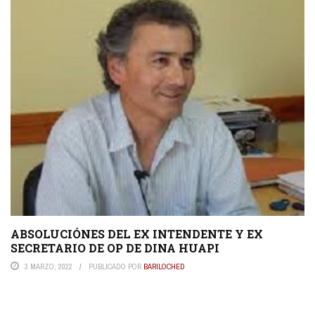
ABSOLUCIÓNES DEL EX INTENDENTE Y EX
SECRETARIO DE OP DE DINA HUAPI
3 MARZO, 2022
PUBLICADO POR
BARILOCHED