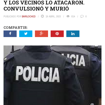
Y LOS VECINOS LO ATACARON.
CONVULSIONÓ Y MURIÓ
PUBLICADO POR
BARILOCHED
19 ABRIL, 2023
814
0
COMPARTIR: