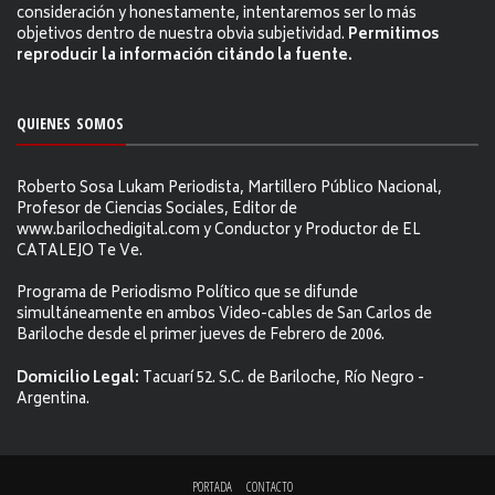
consideración y honestamente, intentaremos ser lo más
objetivos dentro de nuestra obvia subjetividad.
Permitimos
reproducir la información citándo la fuente.
QUIENES SOMOS
Roberto Sosa Lukam Periodista, Martillero Público Nacional,
Profesor de Ciencias Sociales, Editor de
www.barilochedigital.com y Conductor y Productor de EL
CATALEJO Te Ve.
Programa de Periodismo Político que se difunde
simultáneamente en ambos Video-cables de San Carlos de
Bariloche desde el primer jueves de Febrero de 2006.
Domicilio Legal:
Tacuarí 52. S.C. de Bariloche, Río Negro -
Argentina.
PORTADA
CONTACTO