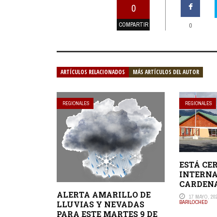
0
COMPARTIR
0
ARTÍCULOS RELACIONADOS
MÁS ARTÍCULOS DEL AUTOR
REGIONALES
REGIONALES
ESTÁ CE
INTERN
CARDEN
ALERTA AMARILLO DE
17 MAYO, 20
BARILOCHED
LLUVIAS Y NEVADAS
PARA ESTE MARTES 9 DE