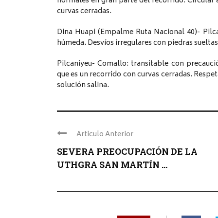
normales en gran parte del recorrido. Circular 
curvas cerradas.
Dina Huapi (Empalme Ruta Nacional 40)- Pilca
húmeda. Desvíos irregulares con piedras sueltas
Pilcaniyeu- Comallo: transitable con precauci
que es un recorrido con curvas cerradas. Respet
solución salina.
Articulo Anterior
SEVERA PREOCUPACIÓN DE LA
UTHGRA SAN MARTÍN ...