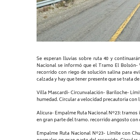
Se esperan lluvias sobre ruta 40 y continuará
Nacional se informó que el Tramo El Bolsón- V
recorrido con riego de solución salina para e
calzada y hay que tener presente que se trata d
Villa Mascardi- Circunvalación- Bariloche- Lím
humedad. Circular a velocidad precautoria con 
Alicura- Empalme Ruta Nacional Nº23: tramos i
en gran parte del tramo. recorrido angosto con 
Empalme Ruta Nacional Nº23- Límite con Chubu