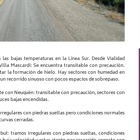
n las bajas temperaturas en la Línea Sur. Desde Vialidad
illa Mascardi: Se encuentra transitable con precaución.
vitar la formación de hielo. Hay sectores con humedad en
e un recorrido sinuoso con pocos espacios de sobrepaso.
ite con Neuquén: transitable con precaución, sectores con
luces bajas encendidas.
rregulares con piedras sueltas pero condiciones normales
curvas cerradas.
t: tramos irregulares con piedras sueltas, condiciones