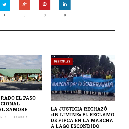
+
0
0
0
REGIONALES
RRADO EL PASO
ACIONAL
LA JUSTICIA RECHAZÓ
AL SAMORÉ
«IN LIMINE» EL RECLAMO
25
PUBLICADO POR
DE FIPCA EN LA MARCHA
A LAGO ESCONDIDO