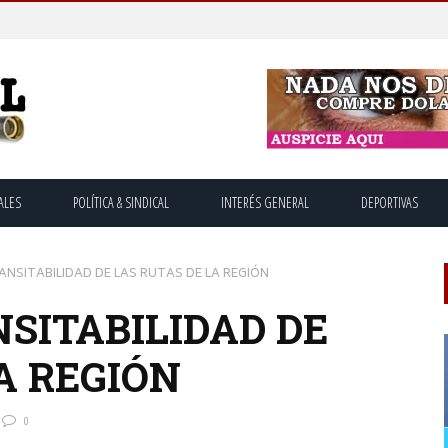
ALES
POLÍTICA & SINDICAL
INTERÉS GENERAL
DEPORTIVAS
NSITABILIDAD DE LAS RUTAS DE LA REGIÓN
SITABILIDAD DE
A REGIÓN
0