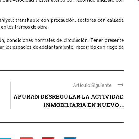
a baja velocidad y estar atento por recorrido angosto con
niyeu: transitable con precaución, sectores con calzada
 en los tramos de obra.
ón, condiciones normales de circulación. Tener presente
ar los espacios de adelantamiento, recorrido con riego de
Articulo Siguiente
APURAN DESREGULAR LA ACTIVIDAD
INMOBILIARIA EN NUEVO ...