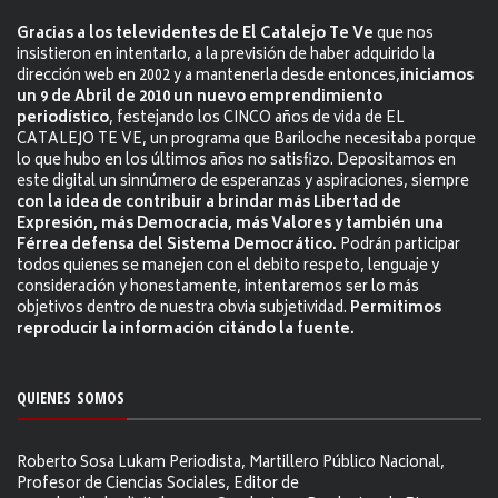
Gracias a los televidentes de El Catalejo Te Ve
que nos
insistieron en intentarlo, a la previsión de haber adquirido la
dirección web en 2002 y a mantenerla desde entonces,
iniciamos
un 9 de Abril de 2010 un nuevo emprendimiento
periodístico
, festejando los CINCO años de vida de EL
CATALEJO TE VE, un programa que Bariloche necesitaba porque
lo que hubo en los últimos años no satisfizo. Depositamos en
este digital un sinnúmero de esperanzas y aspiraciones, siempre
con la idea de contribuir a brindar más Libertad de
Expresión, más Democracia, más Valores y también una
Férrea defensa del Sistema Democrático.
Podrán participar
todos quienes se manejen con el debito respeto, lenguaje y
consideración y honestamente, intentaremos ser lo más
objetivos dentro de nuestra obvia subjetividad.
Permitimos
reproducir la información citándo la fuente.
QUIENES SOMOS
Roberto Sosa Lukam Periodista, Martillero Público Nacional,
Profesor de Ciencias Sociales, Editor de