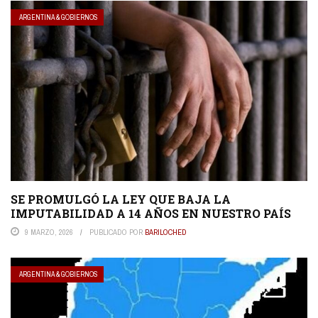
ARGENTINA & GOBIERNOS
SE PROMULGÓ LA LEY QUE BAJA LA
IMPUTABILIDAD A 14 AÑOS EN NUESTRO PAÍS
9 MARZO, 2026
PUBLICADO POR
BARILOCHED
ARGENTINA & GOBIERNOS