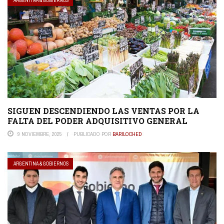
ARGENTINA & GOBIERNOS
SIGUEN DESCENDIENDO LAS VENTAS POR LA
FALTA DEL PODER ADQUISITIVO GENERAL
9 NOVIEMBRE, 2025
PUBLICADO POR
BARILOCHED
ARGENTINA & GOBIERNOS