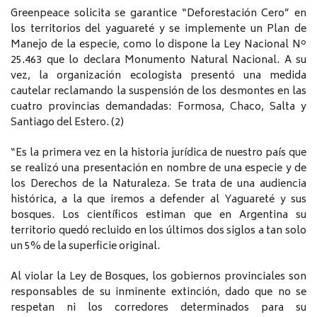
Greenpeace solicita se garantice “Deforestación Cero” en
los territorios del yaguareté y se implemente un Plan de
Manejo de la especie, como lo dispone la Ley Nacional Nº
25.463 que lo declara Monumento Natural Nacional. A su
vez, la organización ecologista presentó una medida
cautelar reclamando la suspensión de los desmontes en las
cuatro provincias demandadas: Formosa, Chaco, Salta y
Santiago del Estero. (2)
“Es la primera vez en la historia jurídica de nuestro país que
se realizó una presentación en nombre de una especie y de
los Derechos de la Naturaleza. Se trata de una audiencia
histórica, a la que iremos a defender al Yaguareté y sus
bosques. Los científicos estiman que en Argentina su
territorio quedó recluido en los últimos dos siglos a tan solo
un 5% de la superficie original.
Al violar la Ley de Bosques, los gobiernos provinciales son
responsables de su inminente extinción, dado que no se
respetan ni los corredores determinados para su