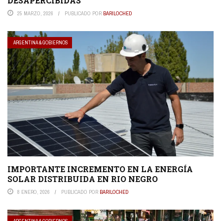
DESAPERCIBIDAS
25 MARZO, 2026
PUBLICADO POR
BARILOCHED
ARGENTINA & GOBIERNOS
IMPORTANTE INCREMENTO EN LA ENERGÍA
SOLAR DISTRIBUIDA EN RIO NEGRO
8 ENERO, 2026
PUBLICADO POR
BARILOCHED