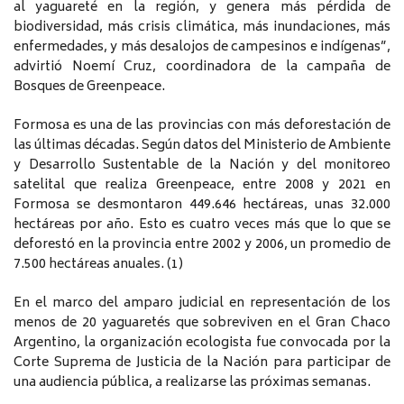
al yaguareté en la región, y genera más pérdida de
biodiversidad, más crisis climática, más inundaciones, más
enfermedades, y más desalojos de campesinos e indígenas”,
advirtió Noemí Cruz, coordinadora de la campaña de
Bosques de Greenpeace.
Formosa es una de las provincias con más deforestación de
las últimas décadas. Según datos del Ministerio de Ambiente
y Desarrollo Sustentable de la Nación y del monitoreo
satelital que realiza Greenpeace, entre 2008 y 2021 en
Formosa se desmontaron 449.646 hectáreas, unas 32.000
hectáreas por año. Esto es cuatro veces más que lo que se
deforestó en la provincia entre 2002 y 2006, un promedio de
7.500 hectáreas anuales. (1)
En el marco del amparo judicial en representación de los
menos de 20 yaguaretés que sobreviven en el Gran Chaco
Argentino, la organización ecologista fue convocada por la
Corte Suprema de Justicia de la Nación para participar de
una audiencia pública, a realizarse las próximas semanas.