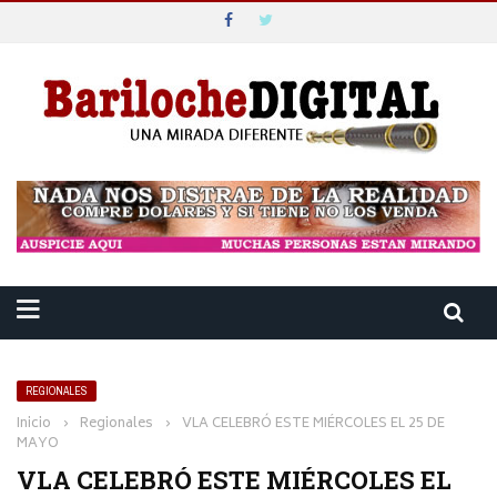
REGIONALES
Inicio
›
Regionales
›
VLA CELEBRÓ ESTE MIÉRCOLES EL 25 DE
MAYO
VLA CELEBRÓ ESTE MIÉRCOLES EL