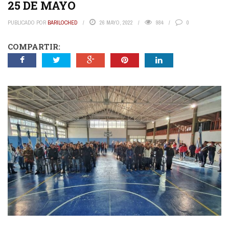
25 DE MAYO
PUBLICADO POR
BARILOCHED
26 MAYO, 2022
984
0
COMPARTIR: