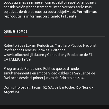
todos quienes se manejen con el debito respeto, lenguaje y
consideración y honestamente, intentaremos ser lo más
objetivos dentro de nuestra obvia subjetividad.
Permitimos
reproducir la información citándo la fuente.
QUIENES SOMOS
Roberto Sosa Lukam Periodista, Martillero Público Nacional,
Profesor de Ciencias Sociales, Editor de
www.barilochedigital.com y Conductor y Productor de EL
CATALEJO Te Ve.
Programa de Periodismo Político que se difunde
simultáneamente en ambos Video-cables de San Carlos de
Bariloche desde el primer jueves de Febrero de 2006.
Domicilio Legal:
Tacuarí 52. S.C. de Bariloche, Río Negro -
Argentina.