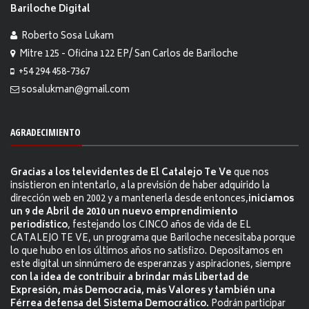
Bariloche Digital
Roberto Sosa Lukam
Mitre 125 - Oficina 122 EP/ San Carlos de Bariloche
+54 294 458-7367
sosalukman@gmail.com
AGRADECIMIENTO
Gracias a los televidentes de El Catalejo Te Ve
que nos
insistieron en intentarlo, a la previsión de haber adquirido la
dirección web en 2002 y a mantenerla desde entonces,
iniciamos
un 9 de Abril de 2010 un nuevo emprendimiento
periodístico
, festejando los CINCO años de vida de EL
CATALEJO TE VE, un programa que Bariloche necesitaba porque
lo que hubo en los últimos años no satisfizo. Depositamos en
este digital un sinnúmero de esperanzas y aspiraciones, siempre
con la idea de contribuir a brindar más Libertad de
Expresión, más Democracia, más Valores y también una
Férrea defensa del Sistema Democrático.
Podrán participar