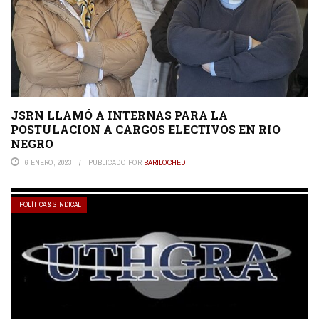
JSRN LLAMÓ A INTERNAS PARA LA
POSTULACION A CARGOS ELECTIVOS EN RIO
NEGRO
6 ENERO, 2023
PUBLICADO POR
BARILOCHED
POLÍTICA & SINDICAL