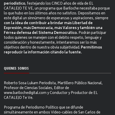
periodístico
, festejando los CINCO años de vida de EL
CATALEJO TE VE, un programa que Bariloche necesitaba porque
lo que hubo en los últimos años no satisfizo. Depositamos en
este digital un sinnúmero de esperanzas y aspiraciones, siempre
con la idea de contribuir a brindar más Libertad de
Expresión, más Democracia, más Valores y también una
Férrea defensa del Sistema Democrático.
Podrán participar
todos quienes se manejen con el debito respeto, lenguaje y
consideración y honestamente, intentaremos ser lo más
objetivos dentro de nuestra obvia subjetividad.
Permitimos
reproducir la información citándo la fuente.
QUIENES SOMOS
Roberto Sosa Lukam Periodista, Martillero Público Nacional,
Profesor de Ciencias Sociales, Editor de
www.barilochedigital.com y Conductor y Productor de EL
CATALEJO Te Ve.
Programa de Periodismo Político que se difunde
simultáneamente en ambos Video-cables de San Carlos de