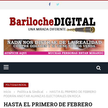
POLÍTICA & SINDICAL
Inicio
›
Política & Sindical
›
HASTA EL PRIMERO DE FEBRERO
PODRÁN ANOTAR ALIANZAS ELECTORALES EN ROCA
HASTA EL PRIMERO DE FEBRERO