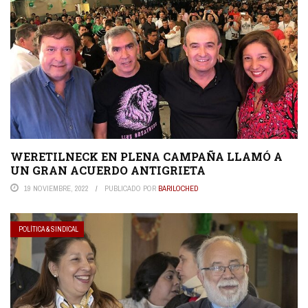
WERETILNECK EN PLENA CAMPAÑA LLAMÓ A
UN GRAN ACUERDO ANTIGRIETA
19 NOVIEMBRE, 2022
PUBLICADO POR
BARILOCHED
POLÍTICA & SINDICAL