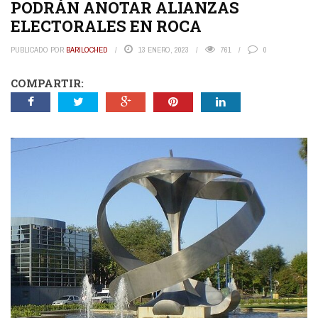
PODRÁN ANOTAR ALIANZAS
ELECTORALES EN ROCA
PUBLICADO POR
BARILOCHED
13 ENERO, 2023
761
0
COMPARTIR: