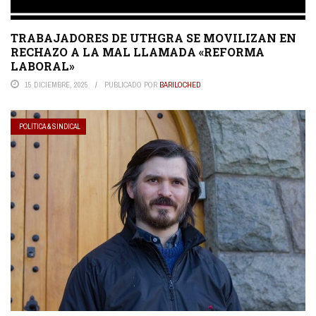
TRABAJADORES DE UTHGRA SE MOVILIZAN EN
RECHAZO A LA MAL LLAMADA «REFORMA
LABORAL»
15 DICIEMBRE, 2025
PUBLICADO POR
BARILOCHED
POLÍTICA & SINDICAL