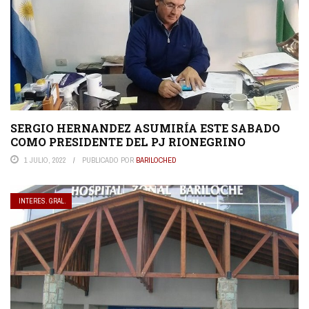
SERGIO HERNANDEZ ASUMIRÍA ESTE SABADO
COMO PRESIDENTE DEL PJ RIONEGRINO
1 JULIO, 2022
PUBLICADO POR
BARILOCHED
INTERES. GRAL.