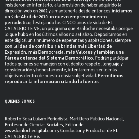
insistieron en intentarlo, a la previsión de haber adquirido la
dirección web en 2002 y a mantenerla desde entonces,
iniciamos
un 9 de Abril de 2010 un nuevo emprendimiento
periodístico
, festejando los CINCO años de vida de EL
CATALEJO TE VE, un programa que Bariloche necesitaba porque
lo que hubo en los últimos años no satisfizo. Depositamos en
este digital un sinnúmero de esperanzas y aspiraciones, siempre
con la idea de contribuir a brindar más Libertad de
Expresión, más Democracia, más Valores y también una
Férrea defensa del Sistema Democrático.
Podrán participar
todos quienes se manejen con el debito respeto, lenguaje y
consideración y honestamente, intentaremos ser lo más
objetivos dentro de nuestra obvia subjetividad.
Permitimos
reproducir la información citándo la fuente.
QUIENES SOMOS
Roberto Sosa Lukam Periodista, Martillero Público Nacional,
Profesor de Ciencias Sociales, Editor de
www.barilochedigital.com y Conductor y Productor de EL
CATALEJO Te Ve.