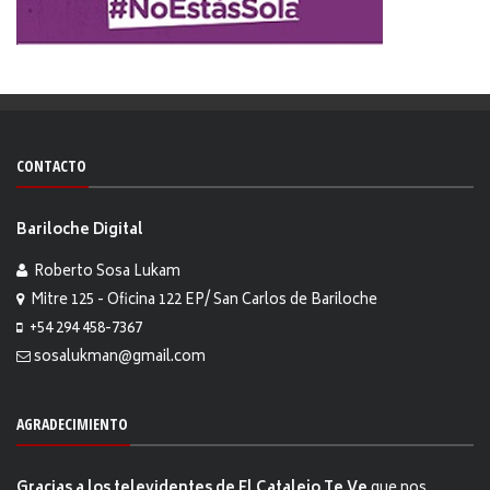
CONTACTO
Bariloche Digital
Roberto Sosa Lukam
Mitre 125 - Oficina 122 EP/ San Carlos de Bariloche
+54 294 458-7367
sosalukman@gmail.com
AGRADECIMIENTO
Gracias a los televidentes de El Catalejo Te Ve
que nos