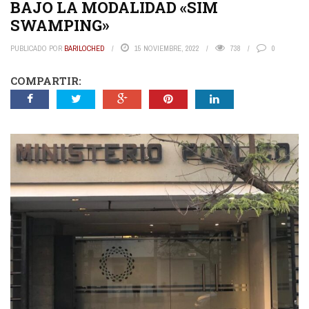
BAJO LA MODALIDAD «SIM
SWAMPING»
PUBLICADO POR
BARILOCHED
15 NOVIEMBRE, 2022
738
0
COMPARTIR: