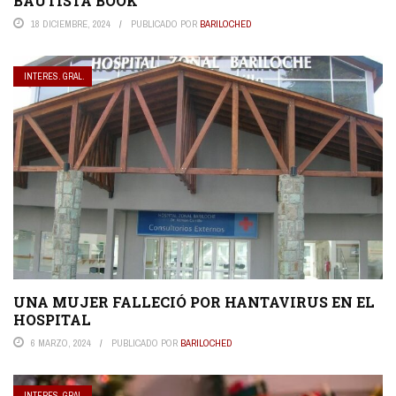
BAUTISTA BOOK
18 DICIEMBRE, 2024
PUBLICADO POR
BARILOCHED
INTERES. GRAL.
UNA MUJER FALLECIÓ POR HANTAVIRUS EN EL
HOSPITAL
6 MARZO, 2024
PUBLICADO POR
BARILOCHED
INTERES. GRAL.