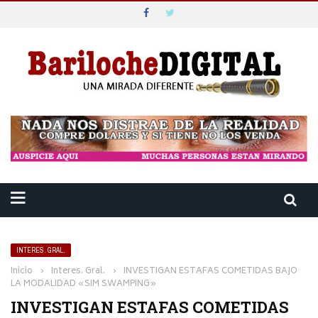
INTERES. GRAL.
Inicio
›
Interes. Gral.
›
INVESTIGAN ESTAFAS COMETIDAS BAJO
LA MODALIDAD «SIM SWAMPING»
INVESTIGAN ESTAFAS COMETIDAS