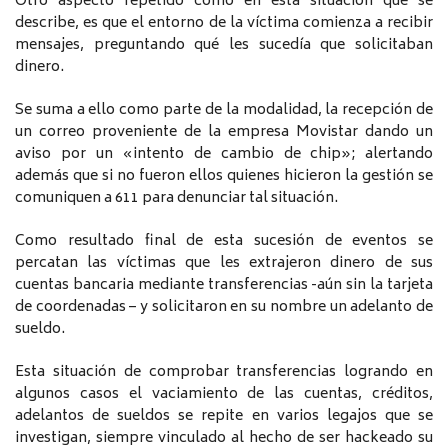
Otro aspecto repetido como en esta situación que se
describe, es que el entorno de la víctima comienza a recibir
mensajes, preguntando qué les sucedía que solicitaban
dinero.
Se suma a ello como parte de la modalidad, la recepción de
un correo proveniente de la empresa Movistar dando un
aviso por un «intento de cambio de chip»; alertando
además que si no fueron ellos quienes hicieron la gestión se
comuniquen a 611 para denunciar tal situación.
Como resultado final de esta sucesión de eventos se
percatan las víctimas que les extrajeron dinero de sus
cuentas bancaria mediante transferencias -aún sin la tarjeta
de coordenadas – y solicitaron en su nombre un adelanto de
sueldo.
Esta situación de comprobar transferencias logrando en
algunos casos el vaciamiento de las cuentas, créditos,
adelantos de sueldos se repite en varios legajos que se
investigan, siempre vinculado al hecho de ser hackeado su