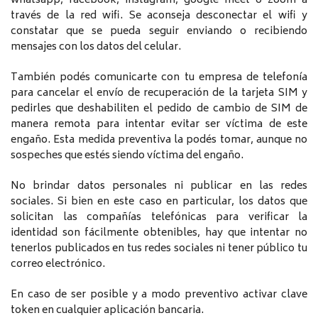
whatsapp, facebook, instagram, google meet o zoom a
través de la red wifi. Se aconseja desconectar el wifi y
constatar que se pueda seguir enviando o recibiendo
mensajes con los datos del celular.
También podés comunicarte con tu empresa de telefonía
para cancelar el envío de recuperación de la tarjeta SIM y
pedirles que deshabiliten el pedido de cambio de SIM de
manera remota para intentar evitar ser víctima de este
engaño. Esta medida preventiva la podés tomar, aunque no
sospeches que estés siendo víctima del engaño.
No brindar datos personales ni publicar en las redes
sociales. Si bien en este caso en particular, los datos que
solicitan las compañías telefónicas para verificar la
identidad son fácilmente obtenibles, hay que intentar no
tenerlos publicados en tus redes sociales ni tener público tu
correo electrónico.
En caso de ser posible y a modo preventivo activar clave
token en cualquier aplicación bancaria.