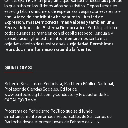
CATALEJO TE VE, un programa que Bariloche necesitaba porque
lo que hubo en los últimos años no satisfizo. Depositamos en
este digital un sinnúmero de esperanzas y aspiraciones, siempre
con la idea de contribuir a brindar más Libertad de
Expresión, más Democracia, más Valores y también una
Férrea defensa del Sistema Democrático.
Podrán participar
todos quienes se manejen con el debito respeto, lenguaje y
consideración y honestamente, intentaremos ser lo más
objetivos dentro de nuestra obvia subjetividad.
Permitimos
reproducir la información citándo la fuente.
QUIENES SOMOS
Roberto Sosa Lukam Periodista, Martillero Público Nacional,
Profesor de Ciencias Sociales, Editor de
www.barilochedigital.com y Conductor y Productor de EL
CATALEJO Te Ve.
Programa de Periodismo Político que se difunde
simultáneamente en ambos Video-cables de San Carlos de
Bariloche desde el primer jueves de Febrero de 2006.