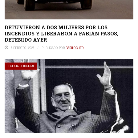
DETUVIERON A DOS MUJERES POR LOS
INCENDIOS Y LIBERARON A FABIÁN PASOS,
DETENIDO AYER
6 FEBRERO, 2025
PUBLICADO POR
BARILOCHED
POLICIAL & JUDICIAL