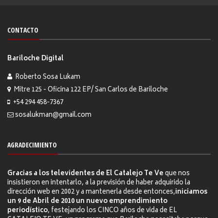
CONTACTO
Bariloche Digital
Roberto Sosa Lukam
Mitre 125 - Oficina 122 EP/ San Carlos de Bariloche
+54 294 458-7367
sosalukman@gmail.com
AGRADECIMIENTO
Gracias a los televidentes de El Catalejo Te Ve
que nos
insistieron en intentarlo, a la previsión de haber adquirido la
dirección web en 2002 y a mantenerla desde entonces,
iniciamos
un 9 de Abril de 2010 un nuevo emprendimiento
periodístico
, festejando los CINCO años de vida de EL