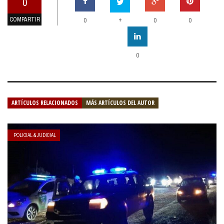
0
COMPARTIR
+
0
0
0
0
ARTÍCULOS RELACIONADOS
MÁS ARTÍCULOS DEL AUTOR
POLICIAL & JUDICIAL