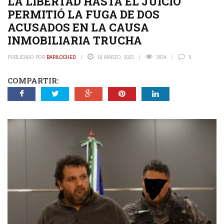
LA LIBERTAD HASTA EL JUICIO
PERMITIÓ LA FUGA DE DOS
ACUSADOS EN LA CAUSA
INMOBILIARIA TRUCHA
PUBLICADO POR
BARILOCHED
16 MARZO, 2023
2034
0
COMPARTIR: