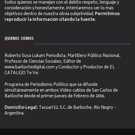
todos quienes se manejen con el debito respeto, lenguaje y
consideración y honestamente, intentaremos ser lo más
objetivos dentro de nuestra obvia subjetividad.
Permitimos
reproducir la información citándo la fuente.
QUIENES SOMOS
Roberto Sosa Lukam Periodista, Martillero Público Nacional,
Profesor de Ciencias Sociales, Editor de
www.barilochedigital.com y Conductor y Productor de EL
CATALEJO Te Ve.
Programa de Periodismo Político que se difunde
simultáneamente en ambos Video-cables de San Carlos de
Bariloche desde el primer jueves de Febrero de 2006.
Domicilio Legal:
Tacuarí 52. S.C. de Bariloche, Río Negro -
Argentina.