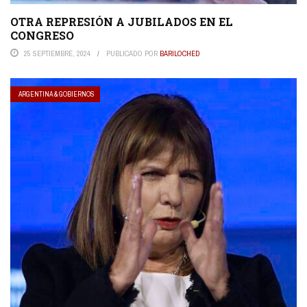
OTRA REPRESIÓN A JUBILADOS EN EL
CONGRESO
25 SEPTIEMBRE, 2024
PUBLICADO POR
BARILOCHED
ARGENTINA & GOBIERNOS