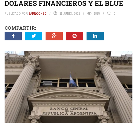
DOLARES FINANCIEROS Y EL BLUE
PUBLICADO POR
BARILOCHED
11 JUNIO, 2022
1895
0
COMPARTIR: