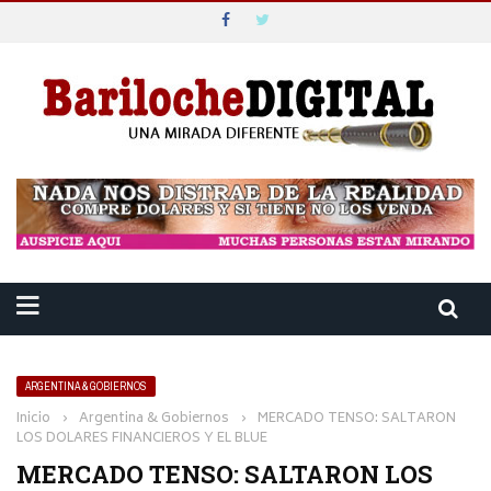
ARGENTINA & GOBIERNOS
Inicio
›
Argentina & Gobiernos
›
MERCADO TENSO: SALTARON
LOS DOLARES FINANCIEROS Y EL BLUE
MERCADO TENSO: SALTARON LOS