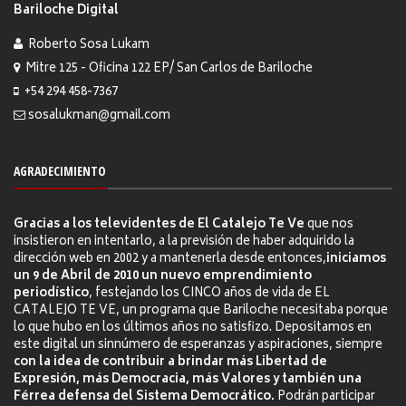
Bariloche Digital
Roberto Sosa Lukam
Mitre 125 - Oficina 122 EP/ San Carlos de Bariloche
+54 294 458-7367
sosalukman@gmail.com
AGRADECIMIENTO
Gracias a los televidentes de El Catalejo Te Ve
que nos
insistieron en intentarlo, a la previsión de haber adquirido la
dirección web en 2002 y a mantenerla desde entonces,
iniciamos
un 9 de Abril de 2010 un nuevo emprendimiento
periodístico
, festejando los CINCO años de vida de EL
CATALEJO TE VE, un programa que Bariloche necesitaba porque
lo que hubo en los últimos años no satisfizo. Depositamos en
este digital un sinnúmero de esperanzas y aspiraciones, siempre
con la idea de contribuir a brindar más Libertad de
Expresión, más Democracia, más Valores y también una
Férrea defensa del Sistema Democrático.
Podrán participar