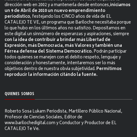
dirección web en 2002 y a mantenerla desde entonces,
iniciamos
un 9 de Abril de 2010 un nuevo emprendimiento
periodístico
, festejando los CINCO años de vida de EL
CATALEJO TE VE, un programa que Bariloche necesitaba porque
lo que hubo en los últimos años no satisfizo. Depositamos en
este digital un sinnúmero de esperanzas y aspiraciones, siempre
con la idea de contribuir a brindar más Libertad de
Expresión, más Democracia, más Valores y también una
Férrea defensa del Sistema Democrático.
Podrán participar
todos quienes se manejen con el debito respeto, lenguaje y
consideración y honestamente, intentaremos ser lo más
objetivos dentro de nuestra obvia subjetividad.
Permitimos
reproducir la información citándo la fuente.
QUIENES SOMOS
Roberto Sosa Lukam Periodista, Martillero Público Nacional,
Profesor de Ciencias Sociales, Editor de
www.barilochedigital.com y Conductor y Productor de EL
CATALEJO Te Ve.