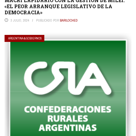
MACRI LAPIDARIO CON LA GESTIÓN DE MILEI:
«EL PEOR ARRANQUE LEGISLATIVO DE LA
DEMOCRACIA»
3 JULIO, 2024
PUBLICADO POR
BARILOCHED
ARGENTINA & GOBIERNOS