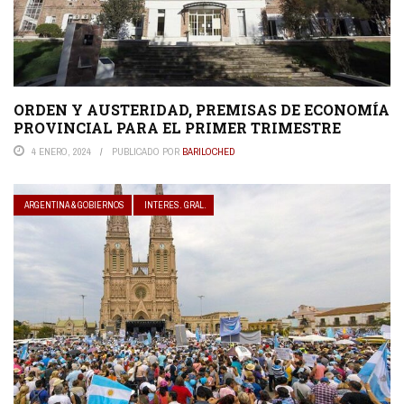
ORDEN Y AUSTERIDAD, PREMISAS DE ECONOMÍA
PROVINCIAL PARA EL PRIMER TRIMESTRE
4 ENERO, 2024
PUBLICADO POR
BARILOCHED
ARGENTINA & GOBIERNOS
INTERES. GRAL.