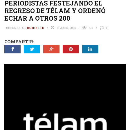
PERIODISTAS FESTEJANDO EL
REGRESO DE TÉLAM Y ORDENÓ
ECHAR A OTROS 200
PUBLICADO POR
BARILOCHED
13 JULIO, 2024
676
0
COMPARTIR: