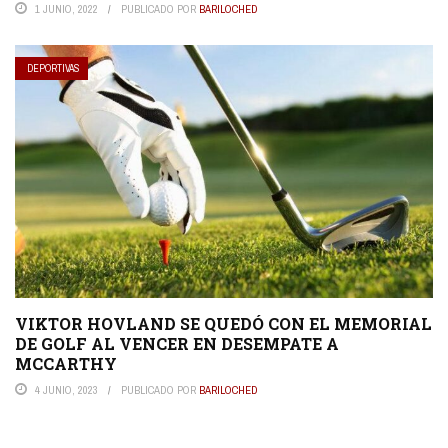
1 JUNIO, 2022
PUBLICADO POR
BARILOCHED
DEPORTIVAS
VIKTOR HOVLAND SE QUEDÓ CON EL MEMORIAL
DE GOLF AL VENCER EN DESEMPATE A
MCCARTHY
4 JUNIO, 2023
PUBLICADO POR
BARILOCHED