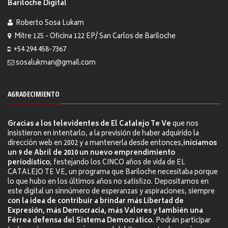
Bariloche Digital
Roberto Sosa Lukam
Mitre 125 - Oficina 122 EP/ San Carlos de Bariloche
+54 294 458-7367
sosalukman@gmail.com
AGRADECIMIENTO
Gracias a los televidentes de El Catalejo Te Ve
que nos
insistieron en intentarlo, a la previsión de haber adquirido la
dirección web en 2002 y a mantenerla desde entonces,
iniciamos
un 9 de Abril de 2010 un nuevo emprendimiento
periodístico
, festejando los CINCO años de vida de EL
CATALEJO TE VE, un programa que Bariloche necesitaba porque
lo que hubo en los últimos años no satisfizo. Depositamos en
este digital un sinnúmero de esperanzas y aspiraciones, siempre
con la idea de contribuir a brindar más Libertad de
Expresión, más Democracia, más Valores y también una
Férrea defensa del Sistema Democrático.
Podrán participar