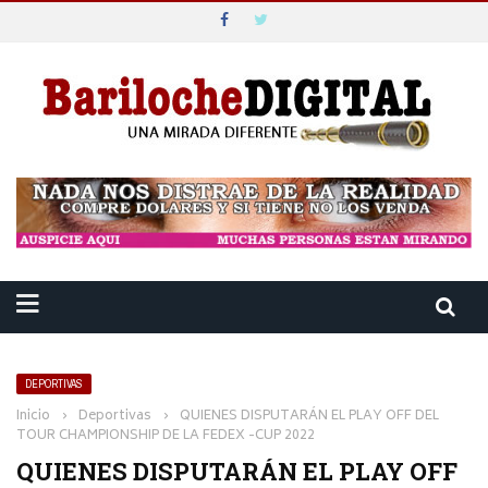
DEPORTIVAS
Inicio
›
Deportivas
›
QUIENES DISPUTARÁN EL PLAY OFF DEL
TOUR CHAMPIONSHIP DE LA FEDEX -CUP 2022
QUIENES DISPUTARÁN EL PLAY OFF