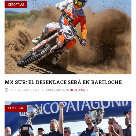
DEPORTIVAS
MX SUR: EL DESENLACE SERÁ EN BARILOCHE
25 NOVIEMBRE, 2022
PUBLICADO POR
BARILOCHED
DEPORTIVAS