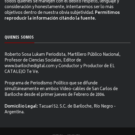
todos quienes se manejen con el debito respeto, lenguaje y
consideración y honestamente, intentaremos ser lo más
objetivos dentro de nuestra obvia subjetividad.
Permitimos
reproducir la información citándo la fuente.
QUIENES SOMOS
Roberto Sosa Lukam Periodista, Martillero Público Nacional,
Profesor de Ciencias Sociales, Editor de
www.barilochedigital.com y Conductor y Productor de EL
CATALEJO Te Ve.
Programa de Periodismo Político que se difunde
simultáneamente en ambos Video-cables de San Carlos de
Bariloche desde el primer jueves de Febrero de 2006.
Domicilio Legal:
Tacuarí 52. S.C. de Bariloche, Río Negro -
Argentina.