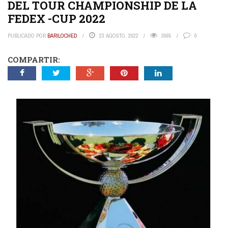
DEL TOUR CHAMPIONSHIP DE LA
FEDEX -CUP 2022
PUBLICADO POR
BARILOCHED
23 AGOSTO, 2022
3065
0
COMPARTIR: