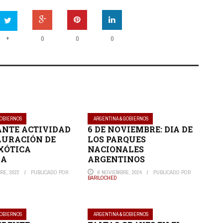
+
0
0
0
GOBIERNOS
ARGENTINA & GOBIERNOS
NTE ACTIVIDAD
6 DE NOVIEMBRE: DIA DE
AURACIÓN DE
LOS PARQUES
XÓTICA
NACIONALES
RA
ARGENTINOS
RE, 2022
PUBLICADO POR
6 NOVIEMBRE, 2024
PUBLICADO POR
BARILOCHED
GOBIERNOS
ARGENTINA & GOBIERNOS