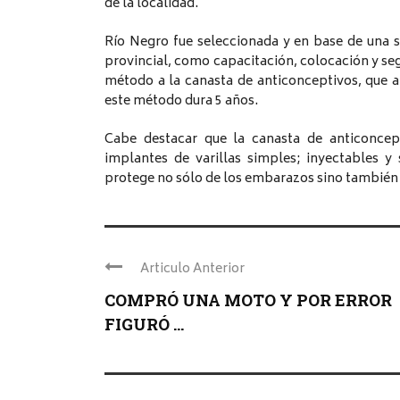
de la localidad.
Río Negro fue seleccionada y en base de una s
provincial, como capacitación, colocación y se
método a la canasta de anticonceptivos, que a 
este método dura 5 años.
Cabe destacar que la canasta de anticoncept
implantes de varillas simples; inyectables 
protege no sólo de los embarazos sino también 
Articulo Anterior
COMPRÓ UNA MOTO Y POR ERROR
FIGURÓ ...