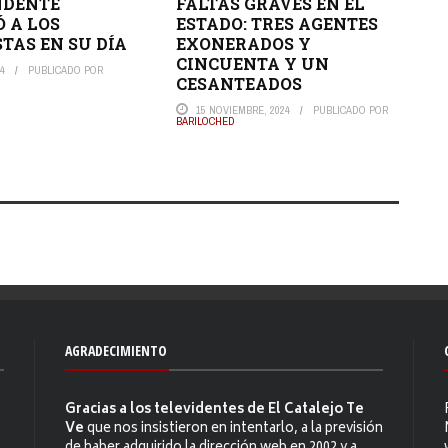
NDENTE
FALTAS GRAVES EN EL
 A LOS
ESTADO: TRES AGENTES
STAS EN SU DÍA
EXONERADOS Y
CINCUENTA Y UN
24
PUBLICADO POR
CESANTEADOS
15 NOVIEMBRE, 2024
PUBLICADO POR
BARILOCHED
AGRADECIMIENTO
Gracias a los televidentes de El Catalejo Te
Ve
que nos insistieron en intentarlo, a la previsión