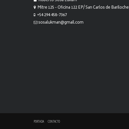
Roberto Sosa Lukam
Mitre 125 - Oficina 122 EP/ San Carlos de Bariloche
+54 294 458-7367
sosalukman@gmail.com
PORTADA
CONTACTO