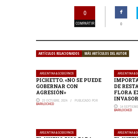
0
COMPARTIR
0
ARTÍCULOS RELACIONADOS
MÁS ARTÍCULOS DEL AUTOR
ARGENTINA & GOBIERNOS
ARGENTINA & 
PICHETTO. «NO SE PUEDE
IMPORTA
GOBERNAR CON
DE REST
AGRESIÓN»
FLORA E
INVASO
23 OCTUBRE, 2024
PUBLICADO POR
BARILOCHED
14 SEPTIEMB
BARILOCHED
ARGENTINA & GOBIERNOS
ARGENTINA & 