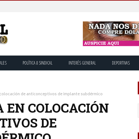
ALES
POLÍTICA & SINDICAL
INTERÉS GENERAL
DEPORTIVAS
 colocación de anticonceptivos de implante subdérmico
A EN COLOCACIÓN
TIVOS DE
DÉRMICO