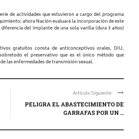
erie de actividades que estuvieron a cargo del programa
guimiento; ahora Nación evaluará la incorporación de este
diferencia del implante de una sola varilla (dura 3 años)
ivos gratuitos consta de anticonceptivos orales, DIU,
y sobretodo el preservativo que es el único método que
de las enfermedades de transmisión sexual.
Articulo Siguiente
PELIGRA EL ABASTECIMIENTO DE
GARRAFAS POR UN ...