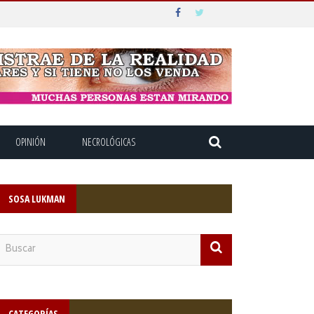
OPINIÓN
NECROLÓGICAS
SOSA LUKMAN
CATEGORÍAS