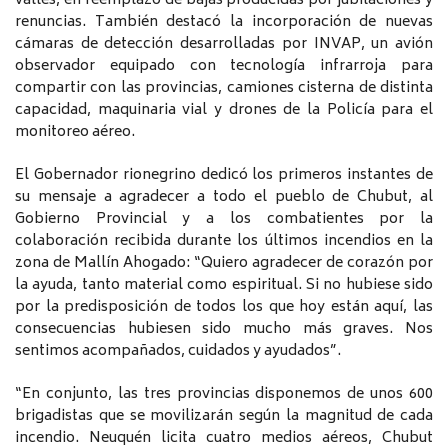
valles, en reemplazo de bajas producidas por jubilaciones y
renuncias. También destacó la incorporación de nuevas
cámaras de detección desarrolladas por INVAP, un avión
observador equipado con tecnología infrarroja para
compartir con las provincias, camiones cisterna de distinta
capacidad, maquinaria vial y drones de la Policía para el
monitoreo aéreo.
El Gobernador rionegrino dedicó los primeros instantes de
su mensaje a agradecer a todo el pueblo de Chubut, al
Gobierno Provincial y a los combatientes por la
colaboración recibida durante los últimos incendios en la
zona de Mallín Ahogado: “Quiero agradecer de corazón por
la ayuda, tanto material como espiritual. Si no hubiese sido
por la predisposición de todos los que hoy están aquí, las
consecuencias hubiesen sido mucho más graves. Nos
sentimos acompañados, cuidados y ayudados”.
“En conjunto, las tres provincias disponemos de unos 600
brigadistas que se movilizarán según la magnitud de cada
incendio. Neuquén licita cuatro medios aéreos, Chubut