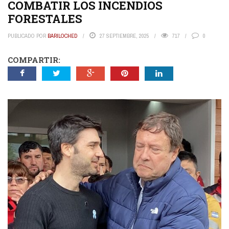
COMBATIR LOS INCENDIOS
FORESTALES
PUBLICADO POR
BARILOCHED
27 SEPTIEMBRE, 2025
717
0
COMPARTIR: