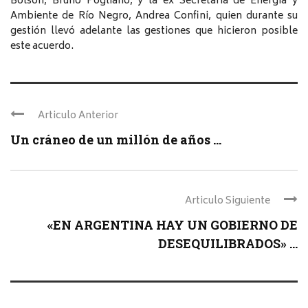
Bolsón, Bruno Pogliano, y la ex Secretaria de Energía y
Ambiente de Río Negro, Andrea Confini, quien durante su
gestión llevó adelante las gestiones que hicieron posible
este acuerdo.
Articulo Anterior
Un cráneo de un millón de años ...
Articulo Siguiente
«EN ARGENTINA HAY UN GOBIERNO DE
DESEQUILIBRADOS» ...