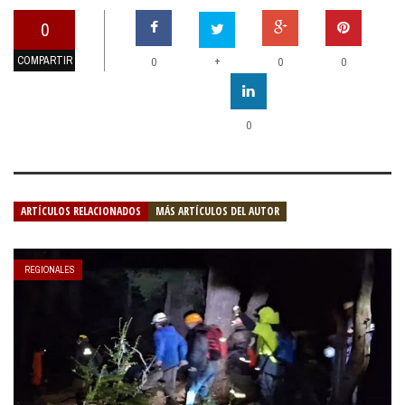
0
COMPARTIR
+
0
0
0
0
ARTÍCULOS RELACIONADOS
MÁS ARTÍCULOS DEL AUTOR
REGIONALES