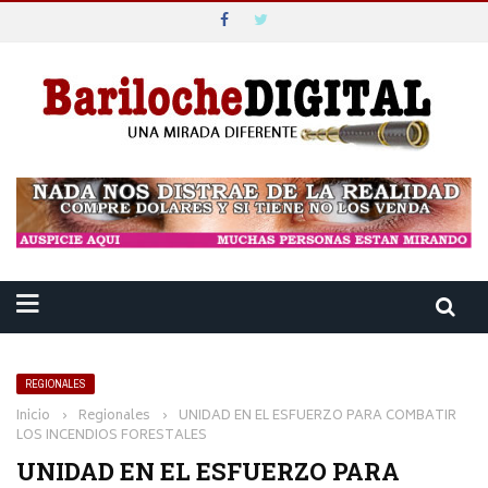
REGIONALES
Inicio
›
Regionales
›
UNIDAD EN EL ESFUERZO PARA COMBATIR
LOS INCENDIOS FORESTALES
UNIDAD EN EL ESFUERZO PARA