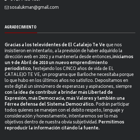
sosalukman@gmail.com
AGRADECIMIENTO
Gracias a los televidentes de El Catalejo Te Ve
que nos
insistieron en intentarlo, a la previsión de haber adquirido la
dirección web en 2002 y a mantenerla desde entonces,
iniciamos
un 9 de Abril de 2010 un nuevo emprendimiento
periodístico
, festejando los CINCO años de vida de EL
CATALEJO TE VE, un programa que Bariloche necesitaba porque
lo que hubo en los últimos años no satisfizo. Depositamos en
este digital un sinnúmero de esperanzas y aspiraciones, siempre
con la idea de contribuir a brindar más Libertad de
Expresión, más Democracia, más Valores y también una
Férrea defensa del Sistema Democrático.
Podrán participar
todos quienes se manejen con el debito respeto, lenguaje y
consideración y honestamente, intentaremos ser lo más
objetivos dentro de nuestra obvia subjetividad.
Permitimos
reproducir la información citándo la fuente.