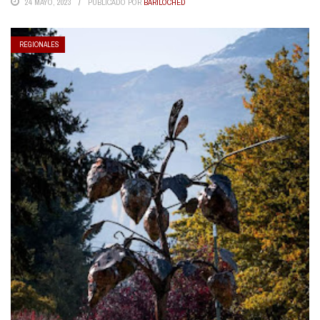
24 MAYO, 2023
PUBLICADO POR
BARILOCHED
REGIONALES