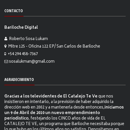
CONTACTO
Bariloche Digital
Roberto Sosa Lukam
Mitre 125 - Oficina 122 EP/ San Carlos de Bariloche
+54 294 458-7367
sosalukman@gmail.com
AGRADECIMIENTO
Gracias a los televidentes de El Catalejo Te Ve
que nos
insistieron en intentarlo, a la previsión de haber adquirido la
dirección web en 2002 y a mantenerla desde entonces,
iniciamos
un 9 de Abril de 2010 un nuevo emprendimiento
periodístico
, festejando los CINCO años de vida de EL
CATALEJO TE VE, un programa que Bariloche necesitaba porque
lo que hubo en los últimos años no satisfizo. Depositamos en