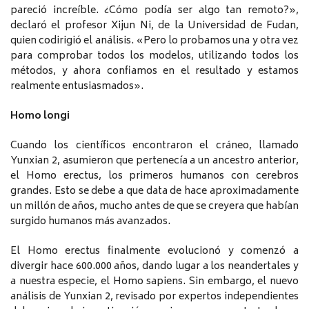
pareció increíble. ¿Cómo podía ser algo tan remoto?»,
declaró el profesor Xijun Ni, de la Universidad de Fudan,
quien codirigió el análisis. «Pero lo probamos una y otra vez
para comprobar todos los modelos, utilizando todos los
métodos, y ahora confiamos en el resultado y estamos
realmente entusiasmados».
Homo longi
Cuando los científicos encontraron el cráneo, llamado
Yunxian 2, asumieron que pertenecía a un ancestro anterior,
el Homo erectus, los primeros humanos con cerebros
grandes. Esto se debe a que data de hace aproximadamente
un millón de años, mucho antes de que se creyera que habían
surgido humanos más avanzados.
El Homo erectus finalmente evolucionó y comenzó a
divergir hace 600.000 años, dando lugar a los neandertales y
a nuestra especie, el Homo sapiens. Sin embargo, el nuevo
análisis de Yunxian 2, revisado por expertos independientes