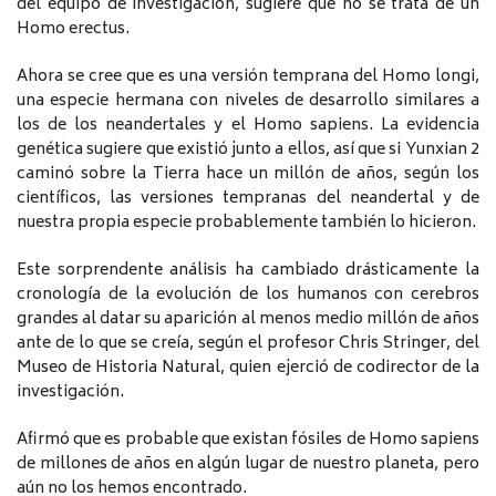
del equipo de investigación, sugiere que no se trata de un
Homo erectus.
Ahora se cree que es una versión temprana del Homo longi,
una especie hermana con niveles de desarrollo similares a
los de los neandertales y el Homo sapiens. La evidencia
genética sugiere que existió junto a ellos, así que si Yunxian 2
caminó sobre la Tierra hace un millón de años, según los
científicos, las versiones tempranas del neandertal y de
nuestra propia especie probablemente también lo hicieron.
Este sorprendente análisis ha cambiado drásticamente la
cronología de la evolución de los humanos con cerebros
grandes al datar su aparición al menos medio millón de años
ante de lo que se creía, según el profesor Chris Stringer, del
Museo de Historia Natural, quien ejerció de codirector de la
investigación.
Afirmó que es probable que existan fósiles de Homo sapiens
de millones de años en algún lugar de nuestro planeta, pero
aún no los hemos encontrado.