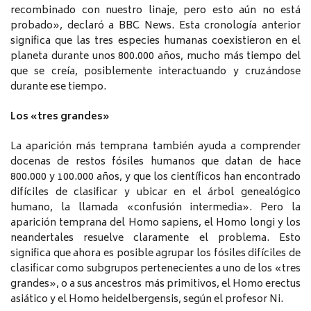
recombinado con nuestro linaje, pero esto aún no está
probado», declaró a BBC News. Esta cronología anterior
significa que las tres especies humanas coexistieron en el
planeta durante unos 800.000 años, mucho más tiempo del
que se creía, posiblemente interactuando y cruzándose
durante ese tiempo.
Los «tres grandes»
La aparición más temprana también ayuda a comprender
docenas de restos fósiles humanos que datan de hace
800.000 y 100.000 años, y que los científicos han encontrado
difíciles de clasificar y ubicar en el árbol genealógico
humano, la llamada «confusión intermedia». Pero la
aparición temprana del Homo sapiens, el Homo longi y los
neandertales resuelve claramente el problema. Esto
significa que ahora es posible agrupar los fósiles difíciles de
clasificar como subgrupos pertenecientes a uno de los «tres
grandes», o a sus ancestros más primitivos, el Homo erectus
asiático y el Homo heidelbergensis, según el profesor Ni.