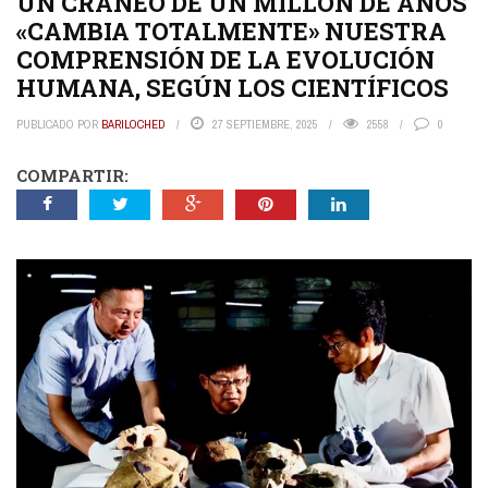
UN CRÁNEO DE UN MILLÓN DE AÑOS
«CAMBIA TOTALMENTE» NUESTRA
COMPRENSIÓN DE LA EVOLUCIÓN
HUMANA, SEGÚN LOS CIENTÍFICOS
PUBLICADO POR
BARILOCHED
27 SEPTIEMBRE, 2025
2558
0
COMPARTIR: