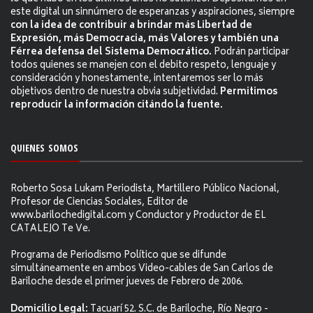
este digital un sinnúmero de esperanzas y aspiraciones, siempre
con la idea de contribuir a brindar más Libertad de
Expresión, más Democracia, más Valores y también una
Férrea defensa del Sistema Democrático.
Podrán participar
todos quienes se manejen con el debito respeto, lenguaje y
consideración y honestamente, intentaremos ser lo más
objetivos dentro de nuestra obvia subjetividad.
Permitimos
reproducir la información citándo la fuente.
QUIENES SOMOS
Roberto Sosa Lukam Periodista, Martillero Público Nacional,
Profesor de Ciencias Sociales, Editor de
www.barilochedigital.com y Conductor y Productor de EL
CATALEJO Te Ve.
Programa de Periodismo Político que se difunde
simultáneamente en ambos Video-cables de San Carlos de
Bariloche desde el primer jueves de Febrero de 2006.
Domicilio Legal:
Tacuarí 52. S.C. de Bariloche, Río Negro -