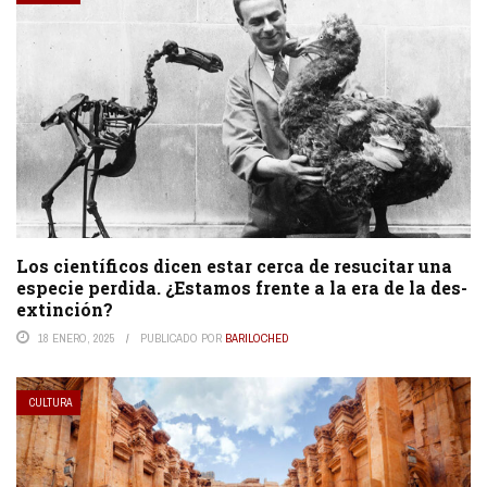
Los científicos dicen estar cerca de resucitar una
especie perdida. ¿Estamos frente a la era de la des-
extinción?
18 ENERO, 2025
PUBLICADO POR
BARILOCHED
CULTURA