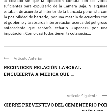
al costado sin que la oposición contara con los votos
suficientes para expulsarlo de la Cámara Baja. Ni siquiera
estaban de acuerdo al interior de la bancada peronista con
la posibilidad de barrerlo, por una mezcla de acuerdos con
el gobierno y la absurda interpretación acerca del peligroso
antecedente que sentaría echarlo «apenas» por una
imputación. Como casi todos tienen la cola sucia….
Articulo Anterior
RECONOCEN RELACIÓN LABORAL
ENCUBIERTA A MEDICA QUE ...
Articulo Siguiente
CIERRE PREVENTIVO DEL CEMENTERIO POR