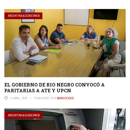
ARGENTINA & GOBIERNOS
EL GOBIERNO DE RIO NEGRO CONVOCÓ A
PARITARIAS A ATE Y UPCN
4 ABRIL, 2025
PUBLICADO POR
BARILOCHED
ARGENTINA & GOBIERNOS