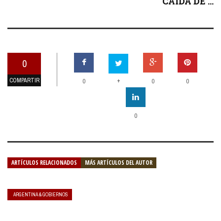
CAÍDA DE ...
0
COMPARTIR
+
0
0
0
0
ARTÍCULOS RELACIONADOS
MÁS ARTÍCULOS DEL AUTOR
ARGENTINA & GOBIERNOS