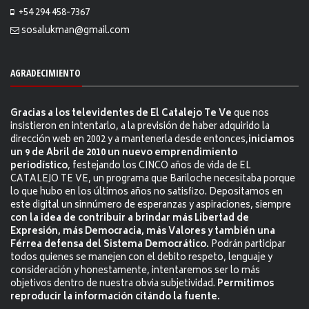
+54 294 458-7367
sosalukman@gmail.com
AGRADECIMIENTO
Gracias a los televidentes de El Catalejo Te Ve
que nos
insistieron en intentarlo, a la previsión de haber adquirido la
dirección web en 2002 y a mantenerla desde entonces,
iniciamos
un 9 de Abril de 2010 un nuevo emprendimiento
periodístico
, festejando los CINCO años de vida de EL
CATALEJO TE VE, un programa que Bariloche necesitaba porque
lo que hubo en los últimos años no satisfizo. Depositamos en
este digital un sinnúmero de esperanzas y aspiraciones, siempre
con la idea de contribuir a brindar más Libertad de
Expresión, más Democracia, más Valores y también una
Férrea defensa del Sistema Democrático.
Podrán participar
todos quienes se manejen con el debito respeto, lenguaje y
consideración y honestamente, intentaremos ser lo más
objetivos dentro de nuestra obvia subjetividad.
Permitimos
reproducir la información citándo la fuente.