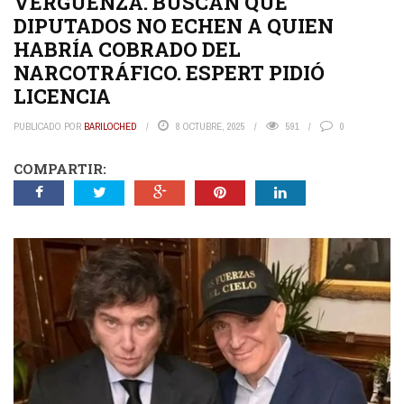
VERGÜENZA. BUSCAN QUE
DIPUTADOS NO ECHEN A QUIEN
HABRÍA COBRADO DEL
NARCOTRÁFICO. ESPERT PIDIÓ
LICENCIA
PUBLICADO POR
BARILOCHED
8 OCTUBRE, 2025
591
0
COMPARTIR: