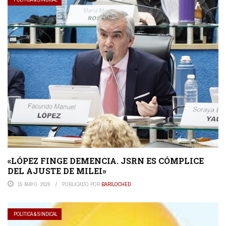
«LÓPEZ FINGE DEMENCIA. JSRN ES CÓMPLICE
DEL AJUSTE DE MILEI»
15 MAYO, 2026
PUBLICADO POR
BARILOCHED
POLÍTICA & SINDICAL