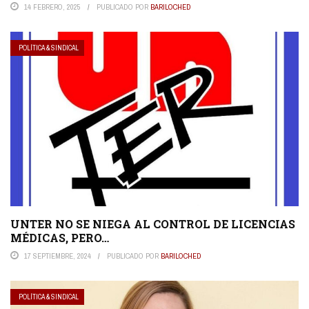
14 FEBRERO, 2025
PUBLICADO POR
BARILOCHED
POLÍTICA & SINDICAL
UNTER NO SE NIEGA AL CONTROL DE LICENCIAS
MÉDICAS, PERO…
17 SEPTIEMBRE, 2024
PUBLICADO POR
BARILOCHED
POLÍTICA & SINDICAL