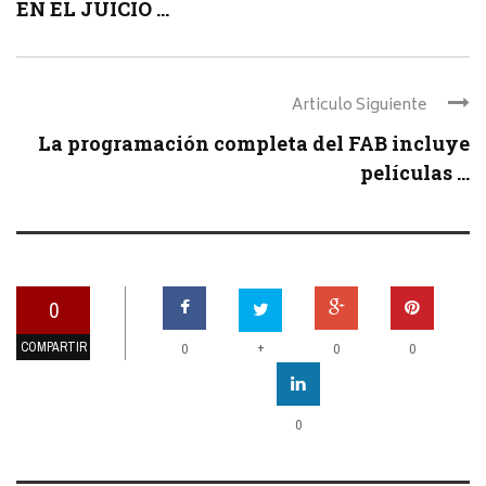
EN EL JUICIO ...
Articulo Siguiente
La programación completa del FAB incluye
películas ...
0
COMPARTIR
+
0
0
0
0