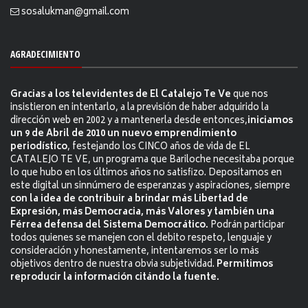
sosalukman@gmail.com
AGRADECIMIENTO
Gracias a los televidentes de El Catalejo Te Ve
que nos
insistieron en intentarlo, a la previsión de haber adquirido la
dirección web en 2002 y a mantenerla desde entonces,
iniciamos
un 9 de Abril de 2010 un nuevo emprendimiento
periodístico
, festejando los CINCO años de vida de EL
CATALEJO TE VE, un programa que Bariloche necesitaba porque
lo que hubo en los últimos años no satisfizo. Depositamos en
este digital un sinnúmero de esperanzas y aspiraciones, siempre
con la idea de contribuir a brindar más Libertad de
Expresión, más Democracia, más Valores y también una
Férrea defensa del Sistema Democrático.
Podrán participar
todos quienes se manejen con el debito respeto, lenguaje y
consideración y honestamente, intentaremos ser lo más
objetivos dentro de nuestra obvia subjetividad.
Permitimos
reproducir la información citándo la fuente.