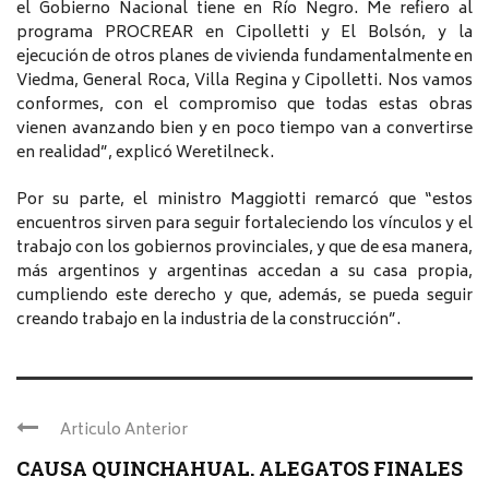
el Gobierno Nacional tiene en Río Negro. Me refiero al
programa PROCREAR en Cipolletti y El Bolsón, y la
ejecución de otros planes de vivienda fundamentalmente en
Viedma, General Roca, Villa Regina y Cipolletti. Nos vamos
conformes, con el compromiso que todas estas obras
vienen avanzando bien y en poco tiempo van a convertirse
en realidad”, explicó
Weretilneck
.
Por su parte, el ministro Maggiotti remarcó que “estos
encuentros sirven para seguir fortaleciendo los vínculos y el
trabajo con los gobiernos provinciales, y que de esa manera,
más argentinos y argentinas accedan a su casa propia,
cumpliendo este derecho y que, además, se pueda seguir
creando trabajo en la industria de la construcción”.
Articulo Anterior
CAUSA QUINCHAHUAL. ALEGATOS FINALES