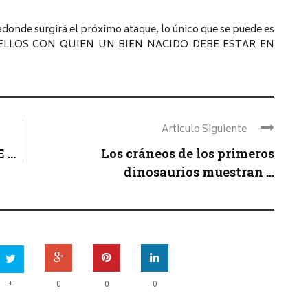
adonde surgirá el próximo ataque, lo único que se puede es
 CON ELLOS CON QUIEN UN BIEN NACIDO DEBE ESTAR EN
Articulo Siguiente
...
Los cráneos de los primeros
dinosaurios muestran ...
+
0
0
0