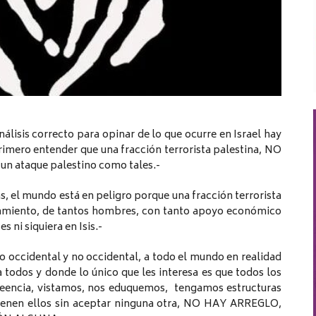
álisis correcto para opinar de lo que ocurre en Israel hay
rimero entender que una fracción terrorista palestina, NO
 un ataque palestino como tales.-
el mundo está en peligro porque una fracción terrorista
ipamiento, de tantos hombres, con tanto apoyo económico
 ni siquiera en Isis.-
 occidental y no occidental, a todo el mundo en realidad
todos y donde lo único que les interesa es que todos los
encia, vistamos, nos eduquemos, tengamos estructuras
 tienen ellos sin aceptar ninguna otra, NO HAY ARREGLO,