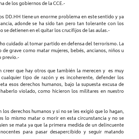
ha de los gobiernos de la CCE.-
los DD.HH tiene un enorme problema en este sentido y ya
ancia, adonde se ha sido tan pero tan tolerante con los
e detienen en el quitar los crucifijos de las aulas.-
o cuidado al tomar partido en defensa del terrorismo. La
o de grave como matar mujeres, bebés, ancianos, niños u
 previo.-
in creer que hay otros que también la merecen y es muy
 cualquier tipo de razón y es incoherente, defender los
eta esos derechos humanos, bajo la supuesta excusa de
haberlo violado, como hicieron los militares en nuestro
 los derechos humanos y si no se les exigió que lo hagan,
es lo mismo matar o morir en esta circunstancia y no se
uien se mata ya que la primera medida de un delincuente
s inocentes para pasar desapercibido y seguir matando