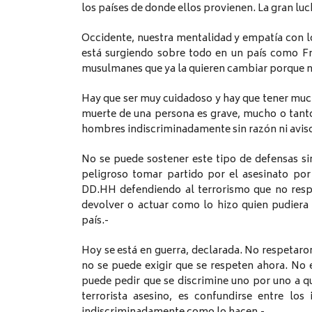
los países de donde ellos provienen. La gran luc
Occidente, nuestra mentalidad y empatía con 
está surgiendo sobre todo en un país como Fr
musulmanes que ya la quieren cambiar porque no s
Hay que ser muy cuidadoso y hay que tener much
muerte de una persona es grave, mucho o tant
hombres indiscriminadamente sin razón ni aviso
No se puede sostener este tipo de defensas s
peligroso tomar partido por el asesinato por
DD.HH defendiendo al terrorismo que no resp
devolver o actuar como lo hizo quien pudiera 
país.-
Hoy se está en guerra, declarada. No respetaron
no se puede exigir que se respeten ahora. No 
puede pedir que se discrimine uno por uno a q
terrorista asesino, es confundirse entre lo