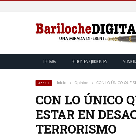
PORTADA
POLICIALES & JUDICIALES
MUNICIP
Inicio
›
Opinión
›
CON LO ÚNICO QUE S
OPINIÓN
CON LO ÚNICO Q
ESTAR EN DESA
TERRORISMO