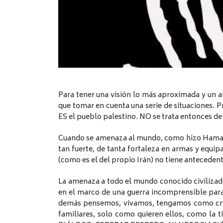
Para tener una visión lo más aproximada y un an
que tomar en cuenta una serie de situaciones. P
ES el pueblo palestino. NO se trata entonces de
Cuando se amenaza al mundo, como hizo Hamas, 
tan fuerte, de tanta fortaleza en armas y equ
(como es el del propio Irán) no tiene antecedentes
La amenaza a todo el mundo conocido civilizado
en el marco de una guerra incomprensible para 
demás pensemos, vivamos, tengamos como cre
familiares, solo como quieren ellos, como la