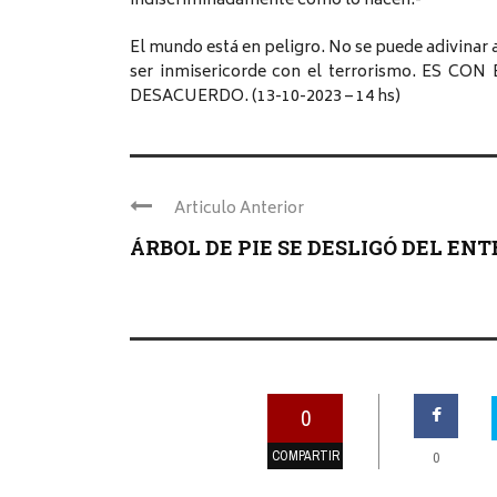
indiscriminadamente como lo hacen.-
El mundo está en peligro. No se puede adivinar 
ser inmisericorde con el terrorismo. ES
DESACUERDO. (13-10-2023 – 14 hs)
Articulo Anterior
ÁRBOL DE PIE SE DESLIGÓ DEL ENTE 
0
COMPARTIR
0