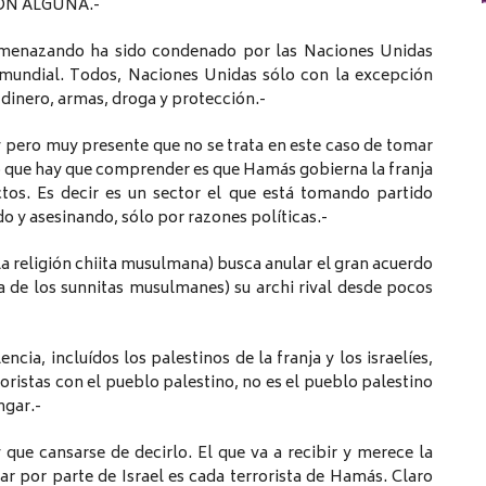
ÓN ALGUNA.-
amenazando ha sido condenado por las Naciones Unidas
 mundial. Todos, Naciones Unidas sólo con la excepción
 dinero, armas, droga y protección.-
y pero muy presente que no se trata en este caso de tomar
lo que hay que comprender es que Hamás gobierna la franja
os. Es decir es un sector el que está tomando partido
o y asesinando, sólo por razones políticas.-
 religión chiita musulmana) busca anular el gran acuerdo
a de los sunnitas musulmanes) su archi rival desde pocos
ia, incluídos los palestinos de la franja y los israelíes,
oristas con el pueblo palestino, no es el pueblo palestino
ngar.-
 que cansarse de decirlo. El que va a recibir y merece la
r por parte de Israel es cada terrorista de Hamás. Claro