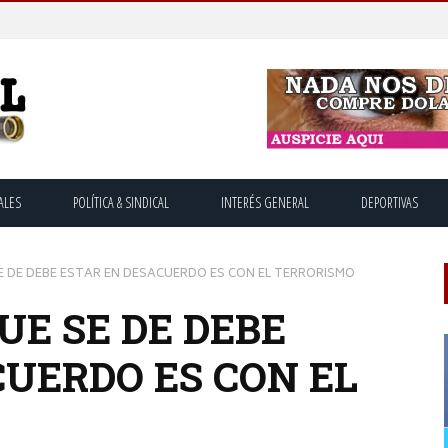
ALES
POLÍTICA & SINDICAL
INTERÉS GENERAL
DEPORTIVAS
E DE DEBE ESTAR EN DESACUERDO ES CON EL TERRORISMO
UE SE DE DEBE
CUERDO ES CON EL