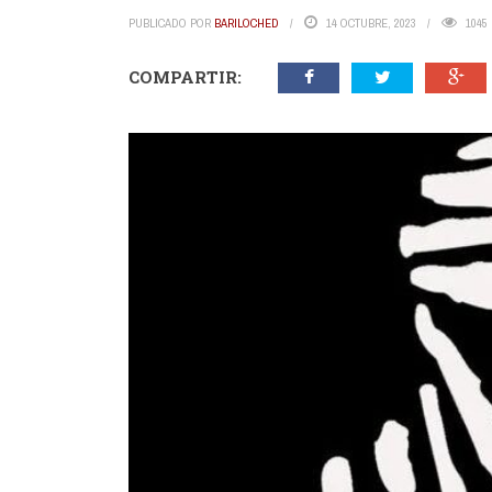
PUBLICADO POR
BARILOCHED
14 OCTUBRE, 2023
1045
COMPARTIR: