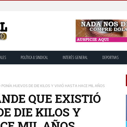
ALES
POLÍTICA & SINDICAL
INTERÉS GENERAL
DEPORTIVAS
 PONÍA HUEVOS DE DIE KILOS Y VIVIÓ HASTA HACE MIL AÑOS
ANDE QUE EXISTIÓ
E DIE KILOS Y
ACE MIL AÑOS