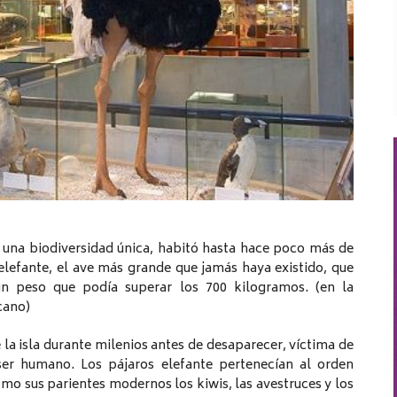
 una biodiversidad única, habitó hasta hace poco más de
 elefante, el ave más grande que jamás haya existido, que
n peso que podía superar los 700 kilogramos. (en la
cano)
a isla durante milenios antes de desaparecer, víctima de
er humano. Los pájaros elefante pertenecían al orden
mo sus parientes modernos los kiwis, las avestruces y los