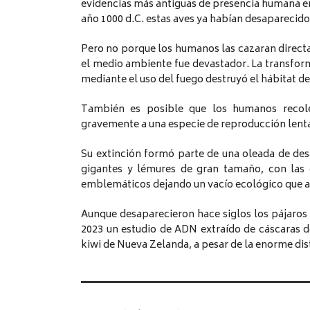
evidencias más antiguas de presencia humana en l
año 1000 d.C. estas aves ya habían desaparecido
Pero no porque los humanos las cazaran direct
el medio ambiente fue devastador. La transfor
mediante el uso del fuego destruyó el hábitat 
También es posible que los humanos recole
gravemente a una especie de reproducción lenta
Su extinción formó parte de una oleada de de
gigantes y lémures de gran tamaño, con las
emblemáticos dejando un vacío ecológico que a
Aunque desaparecieron hace siglos los pájaros e
2023 un estudio de ADN extraído de cáscaras d
kiwi de Nueva Zelanda, a pesar de la enorme dis