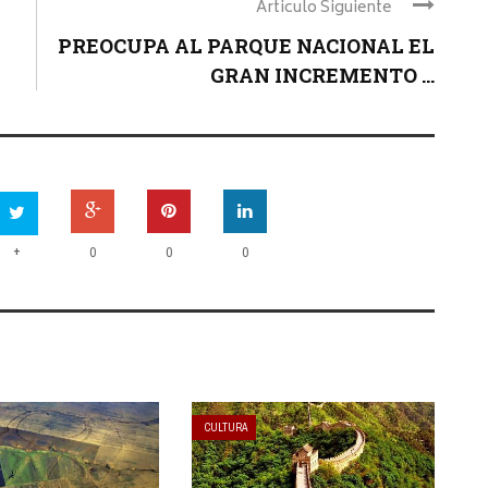
Articulo Siguiente
PREOCUPA AL PARQUE NACIONAL EL
GRAN INCREMENTO ...
+
0
0
0
CULTURA