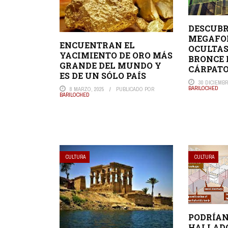
DESCUBR
MEGAFO
ENCUENTRAN EL
OCULTAS
YACIMIENTO DE ORO MÁS
BRONCE 
GRANDE DEL MUNDO Y
CÁRPAT
ES DE UN SÓLO PAÍS
30 DICIEMBR
BARILOCHED
8 MARZO, 2025
PUBLICADO POR
BARILOCHED
CULTURA
CULTURA
PODRÍAN
HALLADO