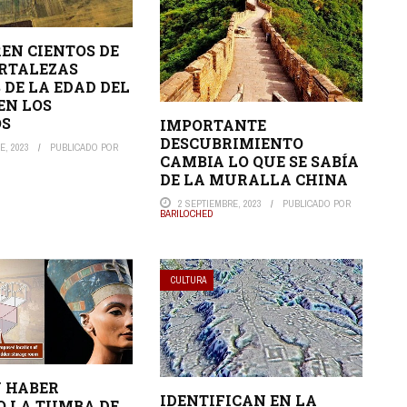
EN CIENTOS DE
RTALEZAS
 DE LA EDAD DEL
EN LOS
OS
IMPORTANTE
DESCUBRIMIENTO
E, 2023
PUBLICADO POR
CAMBIA LO QUE SE SABÍA
DE LA MURALLA CHINA
2 SEPTIEMBRE, 2023
PUBLICADO POR
BARILOCHED
CULTURA
 HABER
IDENTIFICAN EN LA
 LA TUMBA DE