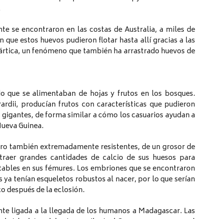
.
te se encontraron en las costas de Australia, a miles de
 que estos huevos pudieron flotar hasta allí gracias a las
ártica, un fenómeno que también ha arrastrado huevos de
do que se alimentaban de hojas y frutos en los bosques.
rdii, producían frutos con características que pudieron
 gigantes, de forma similar a cómo los casuarios ayudan a
Nueva Guinea.
ero también extremadamente resistentes, de un grosor de
traer grandes cantidades de calcio de sus huesos para
tables en sus fémures. Los embriones que se encontraron
 ya tenían esqueletos robustos al nacer, por lo que serían
o después de la eclosión.
nte ligada a la llegada de los humanos a Madagascar. Las