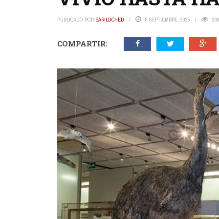
PUBLICADO POR
BARILOCHED
5 SEPTIEMBRE, 2025
29
COMPARTIR: