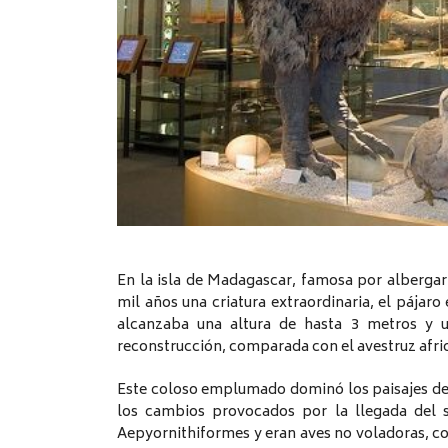
En la isla de Madagascar, famosa por albergar
mil años una criatura extraordinaria, el pájaro
alcanzaba una altura de hasta 3 metros y u
reconstrucción, comparada con el avestruz afri
Este coloso emplumado dominó los paisajes de l
los cambios provocados por la llegada del s
Aepyornithiformes y eran aves no voladoras, co