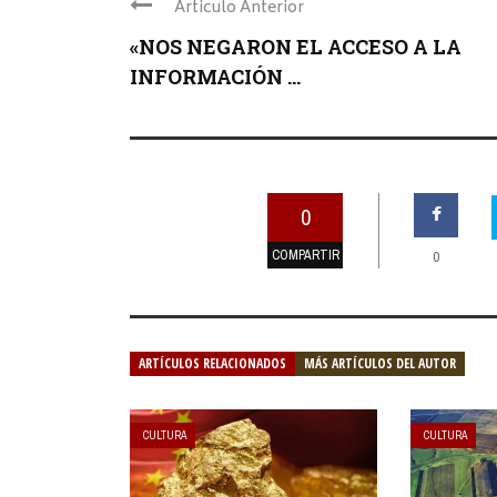
Articulo Anterior
«NOS NEGARON EL ACCESO A LA
INFORMACIÓN ...
0
COMPARTIR
0
ARTÍCULOS RELACIONADOS
MÁS ARTÍCULOS DEL AUTOR
CULTURA
CULTURA