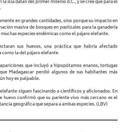
a isla datan del primer milenio d.C., y se cree que para el
.
amente en grandes cantidades, sino porque su impacto en
mación masiva de bosques en pastizales para la ganadería
de muchas especies endémicas como el pájaro elefante.
ctaran sus huevos, una práctica que habría afectado
 como la del pájaro elefante.
sapariciones que incluyó a hipopótamos enanos, tortugas
 que Madagascar perdió algunos de sus habitantes más
ún hoy es palpable.
lefante siguen fascinando a científicos y aficionados. En
e huevo confirmó que su pariente vivo más cercano es el
tancia geográfica que separa a ambas especies. (LBV)