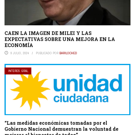
CAEN LA IMAGEN DE MILEI Y LAS
EXPECTATIVAS SOBRE UNA MEJORA EN LA
ECONOMÍA
9 JULIO, 2024
PUBLICADO POR
BARILOCHED
INTERES. GRAL.
“Las medidas económicas tomadas por el
Gobierno Nacional demuestran la voluntad de
mejorar el bienestar de todos”