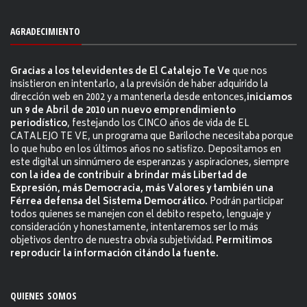
AGRADECIMIENTO
Gracias a los televidentes de El Catalejo Te Ve
que nos
insistieron en intentarlo, a la previsión de haber adquirido la
dirección web en 2002 y a mantenerla desde entonces,
iniciamos
un 9 de Abril de 2010 un nuevo emprendimiento
periodístico
, festejando los CINCO años de vida de EL
CATALEJO TE VE, un programa que Bariloche necesitaba porque
lo que hubo en los últimos años no satisfizo. Depositamos en
este digital un sinnúmero de esperanzas y aspiraciones, siempre
con la idea de contribuir a brindar más Libertad de
Expresión, más Democracia, más Valores y también una
Férrea defensa del Sistema Democrático.
Podrán participar
todos quienes se manejen con el debito respeto, lenguaje y
consideración y honestamente, intentaremos ser lo más
objetivos dentro de nuestra obvia subjetividad.
Permitimos
reproducir la información citándo la fuente.
QUIENES SOMOS