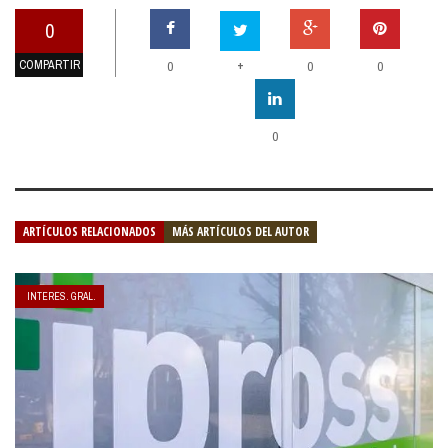
0
COMPARTIR
+
0
0
0
0
ARTÍCULOS RELACIONADOS
MÁS ARTÍCULOS DEL AUTOR
INTERES. GRAL.