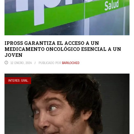
IPROSS GARANTIZA EL ACCESO A UN
MEDICAMENTO ONCOLÓGICO ESENCIAL A UN
JOVEN
12 ENERO, 2024
PUBLICADO POR
BARILOCHED
INTERES. GRAL.