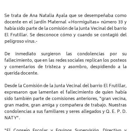
Se trata de Ana Natalia Ayala que se desempeñaba como
docente en el Jardín Maternal «Hormiguitas» número 33 y
había sido parte de la comisión de la Junta Vecinal del barrio
El Frutillar. Se desconoce cómo y cuando se contagió del
peligroso virus.-
De inmediato surgieron las condolencias por su
fallecimiento, que en las redes sociales replican los posteos
y comentarios de tristeza y asombro, despidiendo a la
querida docente.
Desde la Comisión de la Junta Vecinal del barrio El Frutillar,
expresaron que lamentan el fallecimiento de quien había
sido también parte de comisiones anteriores, “gran vecina,
gran madre, gran amiga y compañera de trabajo. Nuestras
condolencias a sus familiares y seres allegados y Q. E. P. D.
NATY”.
“El Consejo Escolar y Equipos Supervisión, Directivo y