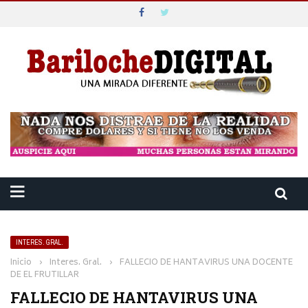
INTERES. GRAL.
Inicio
›
Interes. Gral.
›
FALLECIO DE HANTAVIRUS UNA DOCENTE
DE EL FRUTILLAR
FALLECIO DE HANTAVIRUS UNA