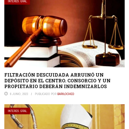
INTERES. GRAL.
FILTRACIÓN DESCUIDADA ARRUINÓ UN
DEPÓSITO EN EL CENTRO. CONSORCIO Y UN
PROPIETARIO DEBERÁN INDEMNIZARLOS
6 JUNIO, 2023
PUBLICADO POR
BARILOCHED
INTERES. GRAL.