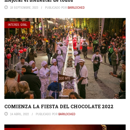
18 SEPTIEMBRE, 2023
PUBLICADO POR
BARILOCHED
INTERES. GRAL.
COMIENZA LA FIESTA DEL CHOCOLATE 2022
14 ABRIL, 2022
PUBLICADO POR
BARILOCHED