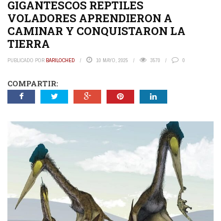
GIGANTESCOS REPTILES
VOLADORES APRENDIERON A
CAMINAR Y CONQUISTARON LA
TIERRA
PUBLICADO POR
BARILOCHED
10 MAYO, 2025
3570
0
COMPARTIR: