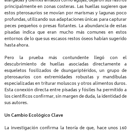
alargadas y dientes afilados como agujas, dejaron sus rastros
principalmente en zonas costeras. Las huellas sugieren que
estos pterosaurios se movían por marismas y lagunas poco
profundas, utilizando sus adaptaciones únicas para capturar
peces pequeños o presas flotantes. La abundancia de estas
pisadas indica que eran mucho más comunes en estos
entornos de lo que sus escasos restos óseos habían sugerido
hasta ahora.
Pero la prueba más contundente llegó con el
descubrimiento de huellas asociadas directamente a
esqueletos fosilizados de dsungariptéridos, un grupo de
pterosaurios con extremidades robustas y mandíbulas
especializadas en triturar moluscos y otros alimentos duros.
Esta conexión directa entre pisadas y fósiles ha permitido a
los científicos confirmar, sin margen de duda, la identidad de
sus autores.
Un Cambio Ecológico Clave
La investigación confirma la teoría de que, hace unos 160