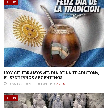
CULTURA
HOY CELEBRAMOS «EL DIA DE LA TRADICIÓN»,
EL SENTIRNOS ARGENTINOS
10 NOVIEMBRE, 2023
PUBLICADO POR
BARILOCHED
CULTURA