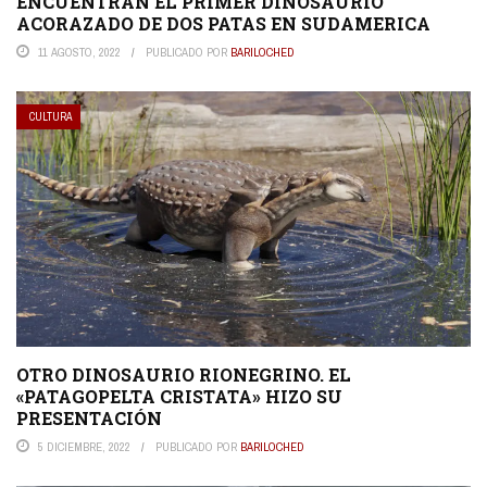
ENCUENTRAN EL PRIMER DINOSAURIO
ACORAZADO DE DOS PATAS EN SUDAMERICA
11 AGOSTO, 2022
PUBLICADO POR
BARILOCHED
CULTURA
OTRO DINOSAURIO RIONEGRINO. EL
«PATAGOPELTA CRISTATA» HIZO SU
PRESENTACIÓN
5 DICIEMBRE, 2022
PUBLICADO POR
BARILOCHED