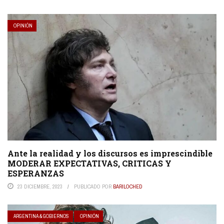
OPINIÓN
Ante la realidad y los discursos es imprescindible
MODERAR EXPECTATIVAS, CRITICAS Y
ESPERANZAS
23 DICIEMBRE, 2023
PUBLICADO POR
BARILOCHED
ARGENTINA & GOBIERNOS
OPINIÓN