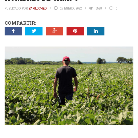
PUBLICADO POR
BARILOCHED
15 ENERO, 2022
3528
0
COMPARTIR: