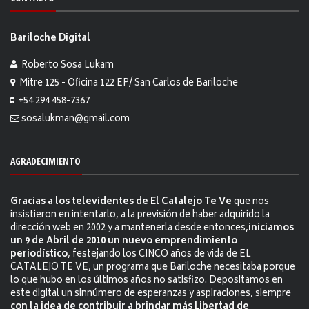
Bariloche Digital
Roberto Sosa Lukam
Mitre 125 - Oficina 122 EP/ San Carlos de Bariloche
+54 294 458-7367
sosalukman@gmail.com
AGRADECIMIENTO
Gracias a los televidentes de El Catalejo Te Ve
que nos
insistieron en intentarlo, a la previsión de haber adquirido la
dirección web en 2002 y a mantenerla desde entonces,
iniciamos
un 9 de Abril de 2010 un nuevo emprendimiento
periodístico
, festejando los CINCO años de vida de EL
CATALEJO TE VE, un programa que Bariloche necesitaba porque
lo que hubo en los últimos años no satisfizo. Depositamos en
este digital un sinnúmero de esperanzas y aspiraciones, siempre
con la idea de contribuir a brindar más Libertad de