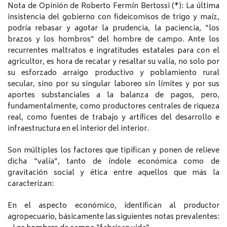
Nota de Opinión de Roberto Fermín Bertossi (*): La última
insistencia del gobierno con fideicomisos de trigo y maíz,
podría rebasar y agotar la prudencia, la paciencia, “los
brazos y los hombros” del hombre de campo. Ante los
recurrentes maltratos e ingratitudes estatales para con el
agricultor, es hora de recatar y resaltar su valía, no solo por
su esforzado arraigo productivo y poblamiento rural
secular, sino por su singular laboreo sin límites y por sus
aportes substanciales a la balanza de pagos, pero,
fundamentalmente, como productores centrales de riqueza
real, como fuentes de trabajo y artífices del desarrollo e
infraestructura en el interior del interior.
Son múltiples los factores que tipifican y ponen de relieve
dicha “valía”, tanto de índole económica como de
gravitación social y ética entre aquellos que más la
caracterizan:
En el aspecto económico, identifican al productor
agropecuario, básicamente las siguientes notas prevalentes: