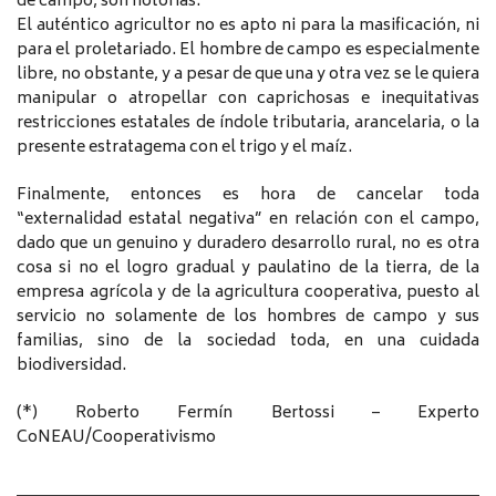
de campo, son notorias.
El auténtico agricultor no es apto ni para la masificación, ni
para el proletariado. El hombre de campo es especialmente
libre, no obstante, y a pesar de que una y otra vez se le quiera
manipular o atropellar con caprichosas e inequitativas
restricciones estatales de índole tributaria, arancelaria, o la
presente estratagema con el trigo y el maíz.
Finalmente, entonces es hora de cancelar toda
“externalidad estatal negativa” en relación con el campo,
dado que un genuino y duradero desarrollo rural, no es otra
cosa si no el logro gradual y paulatino de la tierra, de la
empresa agrícola y de la agricultura cooperativa, puesto al
servicio no solamente de los hombres de campo y sus
familias, sino de la sociedad toda, en una cuidada
biodiversidad.
(*) Roberto Fermín Bertossi – Experto
CoNEAU/Cooperativismo