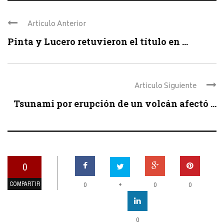
Articulo Anterior
Pinta y Lucero retuvieron el título en ...
Articulo Siguiente
Tsunami por erupción de un volcán afectó ...
0
COMPARTIR
+
0
0
0
0