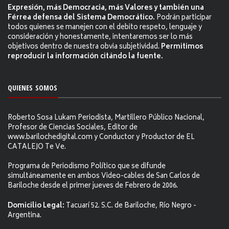
Expresión, más Democracia, más Valores y también una
Férrea defensa del Sistema Democrático.
Podrán participar
todos quienes se manejen con el debito respeto, lenguaje y
consideración y honestamente, intentaremos ser lo más
objetivos dentro de nuestra obvia subjetividad.
Permitimos
reproducir la información citándo la fuente.
QUIENES SOMOS
Roberto Sosa Lukam Periodista, Martillero Público Nacional,
Profesor de Ciencias Sociales, Editor de
www.barilochedigital.com y Conductor y Productor de EL
CATALEJO Te Ve.
Programa de Periodismo Político que se difunde
simultáneamente en ambos Video-cables de San Carlos de
Bariloche desde el primer jueves de Febrero de 2006.
Domicilio Legal:
Tacuarí 52. S.C. de Bariloche, Río Negro -
Argentina.