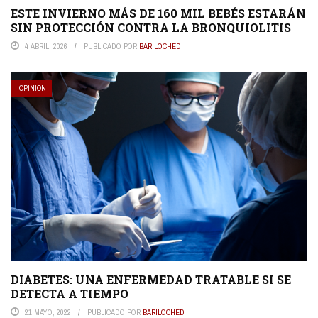
ESTE INVIERNO MÁS DE 160 MIL BEBÉS ESTARÁN
SIN PROTECCIÓN CONTRA LA BRONQUIOLITIS
4 ABRIL, 2026
PUBLICADO POR
BARILOCHED
OPINIÓN
DIABETES: UNA ENFERMEDAD TRATABLE SI SE
DETECTA A TIEMPO
21 MAYO, 2022
PUBLICADO POR
BARILOCHED