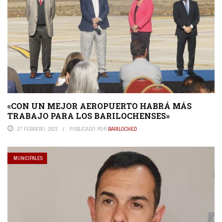
«CON UN MEJOR AEROPUERTO HABRÁ MÁS
TRABAJO PARA LOS BARILOCHENSES»
27 FEBRERO, 2023
PUBLICADO POR
BARILOCHED
MUNICIPALES