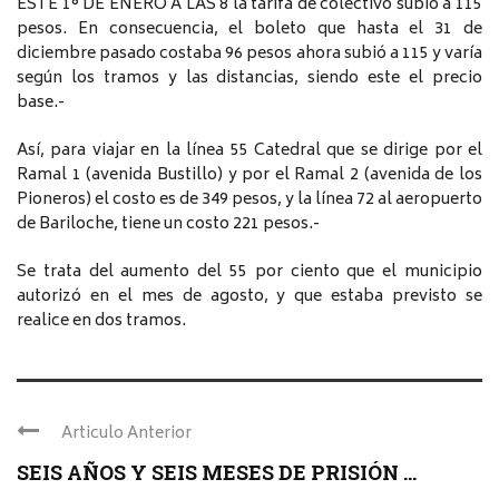
ESTE 1° DE ENERO A LAS 8 la tarifa de colectivo subió a 115
pesos. En consecuencia, el boleto que hasta el 31 de
diciembre pasado costaba 96 pesos ahora subió a 115 y varía
según los tramos y las distancias, siendo este el precio
base.-
Así, para viajar en la línea 55 Catedral que se dirige por el
Ramal 1 (avenida Bustillo) y por el Ramal 2 (avenida de los
Pioneros) el costo es de 349 pesos, y la línea 72 al aeropuerto
de Bariloche, tiene un costo 221 pesos.-
Se trata del aumento del 55 por ciento que el municipio
autorizó en el mes de agosto, y que estaba previsto se
realice en dos tramos.
Articulo Anterior
SEIS AÑOS Y SEIS MESES DE PRISIÓN ...