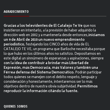
AGRADECIMIENTO
Gracias a los televidentes de El Catalejo Te Ve
que nos
insistieron en intentarlo, a la previsión de haber adquirido la
dirección web en 2002 y a mantenerla desde entonces,
iniciamos
un 9 de Abril de 2010 un nuevo emprendimiento
periodístico
, festejando los CINCO años de vida de EL
CATALEJO TE VE, un programa que Bariloche necesitaba porque
lo que hubo en los últimos años no satisfizo. Depositamos en
este digital un sinnúmero de esperanzas y aspiraciones, siempre
con la idea de contribuir a brindar más Libertad de
Expresión, más Democracia, más Valores y también una
Férrea defensa del Sistema Democrático.
Podrán participar
todos quienes se manejen con el debito respeto, lenguaje y
consideración y honestamente, intentaremos ser lo más
objetivos dentro de nuestra obvia subjetividad.
Permitimos
reproducir la información citándo la fuente.
QUIENES SOMOS