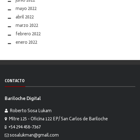
junio 2022
mayo 2022
abril 2022
marzo 2022
febrero 2022
enero 2022
CONTACTO
Bariloche Digital
Roberto Sosa Lukam
Mitre 125 - Oficina 122 EP/ San Carlos de Bariloche
+54 294 458-7367
sosalukman@gmail.com