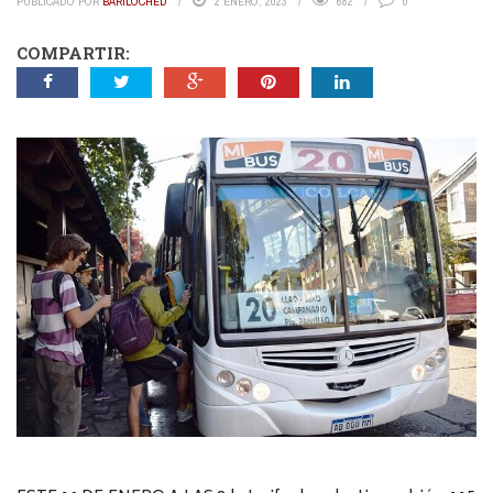
PUBLICADO POR
BARILOCHED
2 ENERO, 2023
682
0
COMPARTIR: