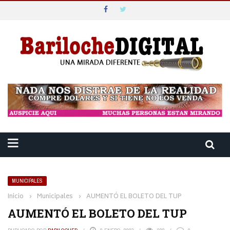
MUNICIPALES
Inicio
›
Municipales
›
AUMENTÓ EL BOLETO DEL TUP
AUMENTÓ EL BOLETO DEL TUP