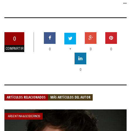
...
0
COMPARTIR
+
0
0
0
0
ARTÍCULOS RELACIONADOS
MÁS ARTÍCULOS DEL AUTOR
ARGENTINA & GOBIERNOS