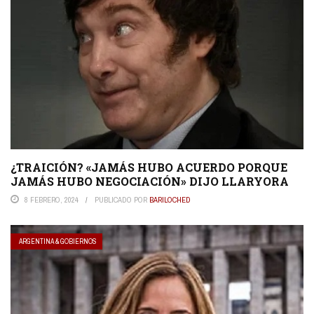
¿TRAICIÓN? «JAMÁS HUBO ACUERDO PORQUE
JAMÁS HUBO NEGOCIACIÓN» DIJO LLARYORA
8 FEBRERO, 2024
PUBLICADO POR
BARILOCHED
ARGENTINA & GOBIERNOS