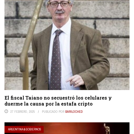
El fiscal Taiano no secuestró los celulares y
duerme la causa por la estafa cripto
27 FEBRERO, 2025
PUBLICADO POR
BARILOCHED
ARGENTINA & GOBIERNOS