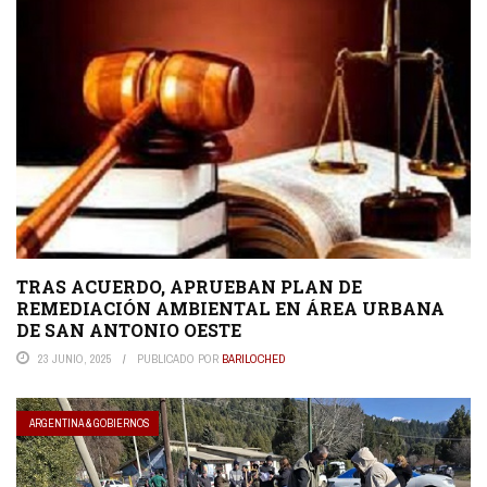
TRAS ACUERDO, APRUEBAN PLAN DE
REMEDIACIÓN AMBIENTAL EN ÁREA URBANA
DE SAN ANTONIO OESTE
23 JUNIO, 2025
PUBLICADO POR
BARILOCHED
ARGENTINA & GOBIERNOS