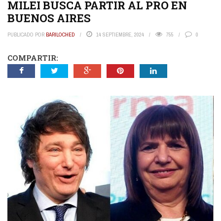
MILEI BUSCA PARTIR AL PRO EN
BUENOS AIRES
PUBLICADO POR
BARILOCHED
14 SEPTIEMBRE, 2024
755
0
COMPARTIR: