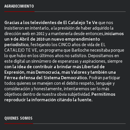
AGRADECIMIENTO
Gracias a los televidentes de El Catalejo Te Ve
que nos
insistieron en intentarlo, a la previsión de haber adquirido la
dirección web en 2002 y a mantenerla desde entonces,
iniciamos
un 9 de Abril de 2010 un nuevo emprendimiento
periodístico
, festejando los CINCO años de vida de EL
CATALEJO TE VE, un programa que Bariloche necesitaba porque
lo que hubo en los últimos años no satisfizo. Depositamos en
este digital un sinnúmero de esperanzas y aspiraciones, siempre
con la idea de contribuir a brindar más Libertad de
Expresión, más Democracia, más Valores y también una
Férrea defensa del Sistema Democrático.
Podrán participar
todos quienes se manejen con el debito respeto, lenguaje y
consideración y honestamente, intentaremos ser lo más
objetivos dentro de nuestra obvia subjetividad.
Permitimos
reproducir la información citándo la fuente.
QUIENES SOMOS