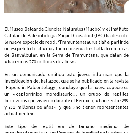
El Museo Balear de Ciencias Naturales (Mucbo) y el Instituto
Catalán de Paleontología Miquel Crusafont (IPC) ha descrito
la nueva especie de reptil ‘Tramuntanasaurus tiai’ a partir de
un esqueleto fósil «muy bien conservado» hallado en rocas
de Banyalbufar, en la Serra de Tramuntana, que datan de
«hace unos 270 millones de años».
En un comunicado emitido este jueves informan que la
investigación del hallazgo, que se ha publicado en la revista
‘Papers in Paleontology’, concluye que la nueva especie es
un «captorrínido moradisaurio», un grupo de reptiles
herbívoros que vivieron durante el Pérmico, «hace entre 299
y 251 millones de años», y que «no tienen representantes
actualmente».
Este tipo de reptil era de tamaño mediano, de