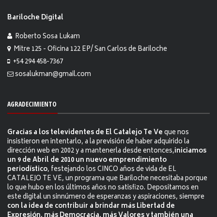
Bariloche Digital
Roberto Sosa Lukam
Mitre 125 - Oficina 122 EP/ San Carlos de Bariloche
+54 294 458-7367
sosalukman@gmail.com
AGRADECIMIENTO
Gracias a los televidentes de El Catalejo Te Ve
que nos
insistieron en intentarlo, a la previsión de haber adquirido la
dirección web en 2002 y a mantenerla desde entonces,
iniciamos
un 9 de Abril de 2010 un nuevo emprendimiento
periodístico
, festejando los CINCO años de vida de EL
CATALEJO TE VE, un programa que Bariloche necesitaba porque
lo que hubo en los últimos años no satisfizo. Depositamos en
este digital un sinnúmero de esperanzas y aspiraciones, siempre
con la idea de contribuir a brindar más Libertad de
Expresión, más Democracia, más Valores y también una