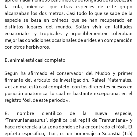
aproximadamente 50 centímetros de longitud de la cabeza a
la cola, mientras que otras especies de este grupo
alcanzaban los dos metros. Casi todo lo que se sabe de la
especie se basa en cráneos que se han recuperado en
distintos lugares del mundo. Solían vivir en latitudes
ecuatoriales y tropicales y «posiblemente» toleraban
mejor las condiciones ocasionales de aridez en comparación
con otros herbívoros.
El animal está casi completo
Según ha afirmado el conservador del Mucbo y primer
firmante del artículo de investigación, Rafael Matamales,
«el animal está casi completo, con los diferentes huesos en
posición anatómica, lo cual es bastante excepcional en el
registro fósil de este periodo».
El nombre científico de la nueva especie,
‘Tramuntanasaurus’, significa «el reptil de Tramuntana» y
hace referencia a la zona donde se ha encontrado el fósil. El
epíteto específico, ‘tiai’, es un homenaje a Sebastià (Tià)