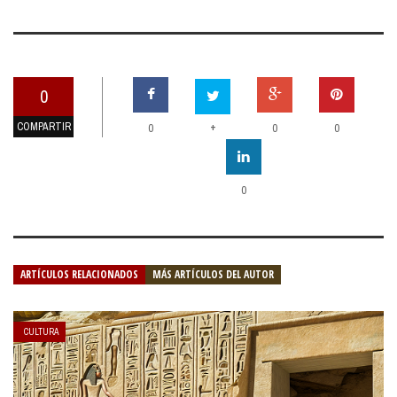
0
COMPARTIR
+
0
0
0
0
ARTÍCULOS RELACIONADOS
MÁS ARTÍCULOS DEL AUTOR
CULTURA