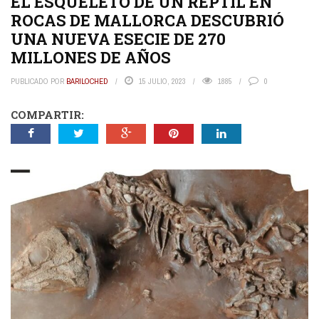
EL ESQUELETO DE UN REPTIL EN
ROCAS DE MALLORCA DESCUBRIÓ
UNA NUEVA ESECIE DE 270
MILLONES DE AÑOS
PUBLICADO POR
BARILOCHED
15 JULIO, 2023
1885
0
COMPARTIR: