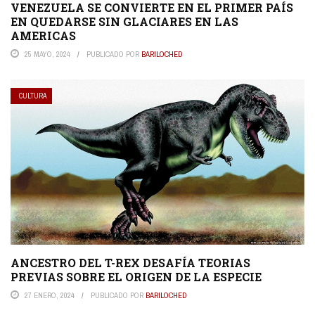
VENEZUELA SE CONVIERTE EN EL PRIMER PAÍS
EN QUEDARSE SIN GLACIARES EN LAS
AMERICAS
25 MAYO, 2024
PUBLICADO POR
BARILOCHED
CULTURA
ANCESTRO DEL T-REX DESAFÍA TEORIAS
PREVIAS SOBRE EL ORIGEN DE LA ESPECIE
27 ENERO, 2024
PUBLICADO POR
BARILOCHED