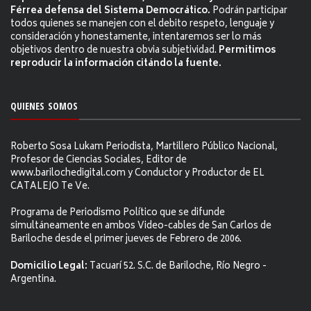
Férrea defensa del Sistema Democrático.
Podrán participar
todos quienes se manejen con el debito respeto, lenguaje y
consideración y honestamente, intentaremos ser lo más
objetivos dentro de nuestra obvia subjetividad.
Permitimos
reproducir la información citándo la fuente.
QUIENES SOMOS
Roberto Sosa Lukam Periodista, Martillero Público Nacional,
Profesor de Ciencias Sociales, Editor de
www.barilochedigital.com y Conductor y Productor de EL
CATALEJO Te Ve.
Programa de Periodismo Político que se difunde
simultáneamente en ambos Video-cables de San Carlos de
Bariloche desde el primer jueves de Febrero de 2006.
Domicilio Legal:
Tacuarí 52. S.C. de Bariloche, Río Negro -
Argentina.