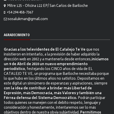
Mitre 125 - Oficina 122 EP/ San Carlos de Bariloche
+54 294 458-7367
sosalukman@gmail.com
AGRADECIMIENTO
Gracias a los televidentes de El Catalejo Te Ve
que nos
insistieron en intentarlo, a la previsión de haber adquirido la
dirección web en 2002 y a mantenerla desde entonces,
iniciamos
un 9 de Abril de 2010 un nuevo emprendimiento
periodístico
, festejando los CINCO años de vida de EL
CATALEJO TE VE, un programa que Bariloche necesitaba porque
lo que hubo en los últimos años no satisfizo. Depositamos en
este digital un sinnúmero de esperanzas y aspiraciones, siempre
con la idea de contribuir a brindar más Libertad de
Expresión, más Democracia, más Valores y también una
Férrea defensa del Sistema Democrático.
Podrán participar
todos quienes se manejen con el debito respeto, lenguaje y
consideración y honestamente, intentaremos ser lo más
objetivos dentro de nuestra obvia subjetividad.
Permitimos