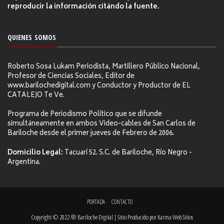
reproducir la información citándo la fuente.
QUIENES SOMOS
Roberto Sosa Lukam Periodista, Martillero Público Nacional,
Profesor de Ciencias Sociales, Editor de
www.barilochedigital.com y Conductor y Productor de EL
CATALEJO Te Ve.
Programa de Periodismo Político que se difunde
simultáneamente en ambos Video-cables de San Carlos de
Bariloche desde el primer jueves de Febrero de 2006.
Domicilio Legal:
Tacuarí 52. S.C. de Bariloche, Río Negro -
Argentina.
PORTADA
CONTACTO
Copyright © 2022 ® Bariloche Digital | Sitio Producido por
Karma Web Sitios