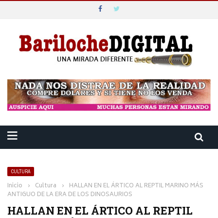
CULTURA
Inicio
›
Cultura
›
HALLAN EN EL ÁRTICO AL REPTIL MARINO MÁS
ANTIGUO DE LA ERA DE LOS DINOSAURIOS
HALLAN EN EL ÁRTICO AL REPTIL