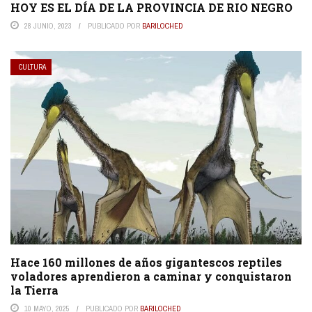
HOY ES EL DÍA DE LA PROVINCIA DE RIO NEGRO
28 JUNIO, 2023
PUBLICADO POR
BARILOCHED
CULTURA
Hace 160 millones de años gigantescos reptiles
voladores aprendieron a caminar y conquistaron
la Tierra
10 MAYO, 2025
PUBLICADO POR
BARILOCHED