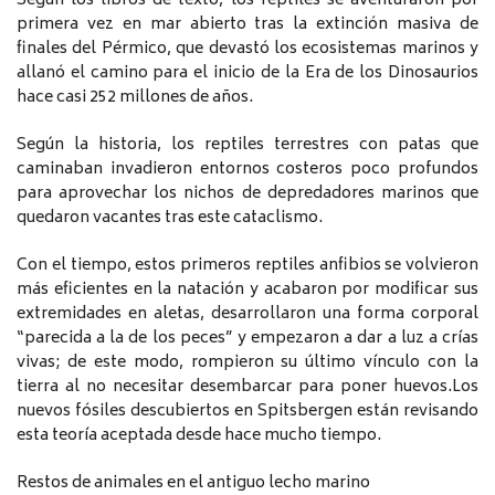
Según los libros de texto, los reptiles se aventuraron por
primera vez en mar abierto tras la extinción masiva de
finales del Pérmico, que devastó los ecosistemas marinos y
allanó el camino para el inicio de la Era de los Dinosaurios
hace casi 252 millones de años.
Según la historia, los reptiles terrestres con patas que
caminaban invadieron entornos costeros poco profundos
para aprovechar los nichos de depredadores marinos que
quedaron vacantes tras este cataclismo.
Con el tiempo, estos primeros reptiles anfibios se volvieron
más eficientes en la natación y acabaron por modificar sus
extremidades en aletas, desarrollaron una forma corporal
“parecida a la de los peces” y empezaron a dar a luz a crías
vivas; de este modo, rompieron su último vínculo con la
tierra al no necesitar desembarcar para poner huevos.Los
nuevos fósiles descubiertos en Spitsbergen están revisando
esta teoría aceptada desde hace mucho tiempo.
Restos de animales en el antiguo lecho marino