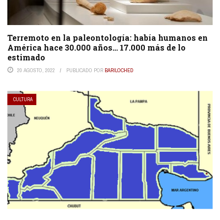
Terremoto en la paleontología: había humanos en
América hace 30.000 años… 17.000 más de lo
estimado
20 AGOSTO, 2022
PUBLICADO POR
BARILOCHED
CULTURA