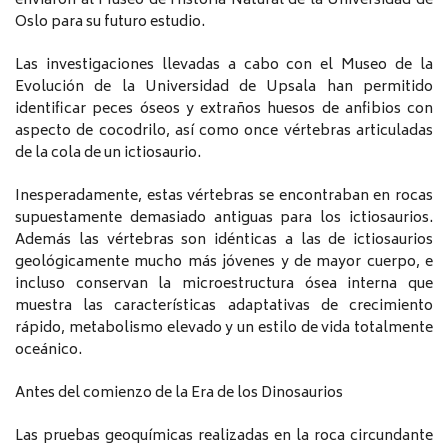
enviaron al Museo de Historia Natural de la Universidad de
Oslo para su futuro estudio.
Las investigaciones llevadas a cabo con el Museo de la
Evolución de la Universidad de Upsala han permitido
identificar peces óseos y extraños huesos de anfibios con
aspecto de cocodrilo, así como once vértebras articuladas
de la cola de un ictiosaurio.
Inesperadamente, estas vértebras se encontraban en rocas
supuestamente demasiado antiguas para los ictiosaurios.
Además las vértebras son idénticas a las de ictiosaurios
geológicamente mucho más jóvenes y de mayor cuerpo, e
incluso conservan la microestructura ósea interna que
muestra las características adaptativas de crecimiento
rápido, metabolismo elevado y un estilo de vida totalmente
oceánico.
Antes del comienzo de la Era de los Dinosaurios
Las pruebas geoquímicas realizadas en la roca circundante